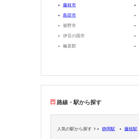
藤枝市
島田市
裾野市
伊豆の国市
榛原郡
路線・駅から探す
人気の駅から探す
静岡駅
藤枝駅