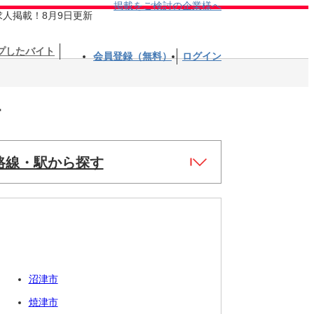
掲載をご検討の企業様へ
求人掲載！8月9日更新
プしたバイト
会員登録（無料）
ログイン
す
路線・駅から探す
沼津市
焼津市