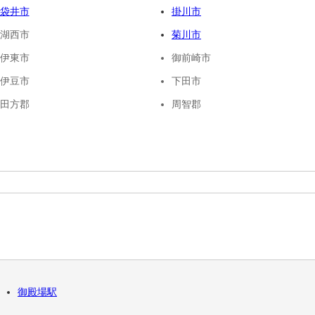
袋井市
掛川市
湖西市
菊川市
伊東市
御前崎市
伊豆市
下田市
田方郡
周智郡
御殿場駅