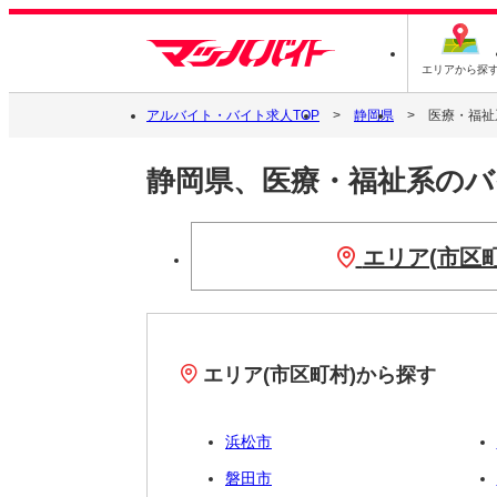
エリアから探
アルバイト・バイト求人TOP
静岡県
医療・福祉
静岡県、医療・福祉系の
エリア(市区
エリア(市区町村)から探す
浜松市
磐田市