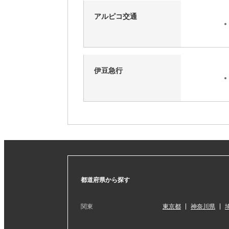
アルピコ交通
伊豆急行
都道府県から探す
関東
東京都
神奈川県