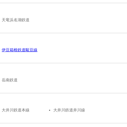
天竜浜名湖鉄道
伊豆箱根鉄道駿豆線
岳南鉄道
大井川鉄道本線
大井川鉄道井川線