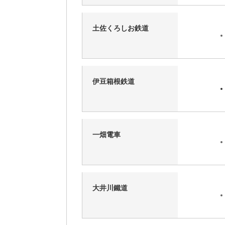
土佐くろしお鉄道
伊豆箱根鉄道
一畑電車
大井川鐵道