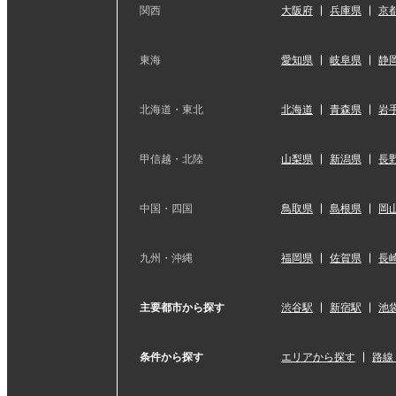
関西
大阪府
兵庫県
京
東海
愛知県
岐阜県
静
北海道・東北
北海道
青森県
岩
甲信越・北陸
山梨県
新潟県
長
中国・四国
鳥取県
島根県
岡
九州・沖縄
福岡県
佐賀県
長
主要都市から探す
渋谷駅
新宿駅
池
条件から探す
エリアから探す
路線