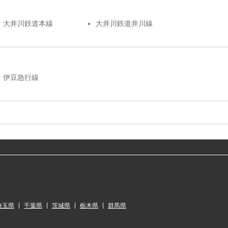
大井川鉄道本線
大井川鉄道井川線
伊豆急行線
埼玉県
千葉県
茨城県
栃木県
群馬県