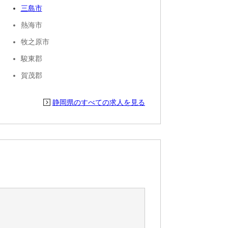
三島市
熱海市
牧之原市
駿東郡
賀茂郡
静岡県のすべての求人を見る