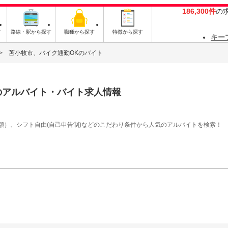
186,300件
の
す
路線・駅から探す
職種から探す
特徴から探す
キー
苫小牧市、バイク通勤OKのバイト
のアルバイト・バイト求人情報
額）、シフト自由(自己申告制)などのこだわり条件から人気のアルバイトを検索！