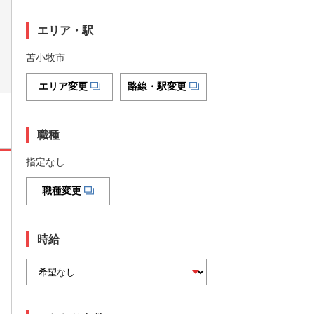
エリア・駅
苫小牧市
エリア変更
路線・駅変更
職種
指定なし
職種変更
時給