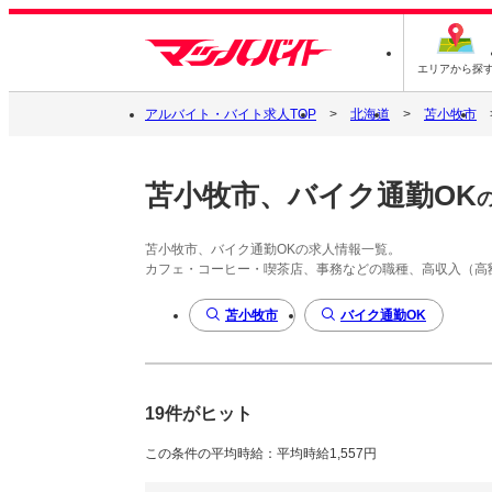
エリアから探
アルバイト・バイト求人TOP
北海道
苫小牧市
苫小牧市、バイク通勤OK
苫小牧市、バイク通勤OKの求人情報一覧。
カフェ・コーヒー・喫茶店、事務などの職種、高収入（高
苫小牧市
バイク通勤OK
19件がヒット
この条件の平均時給：平均時給1,557円