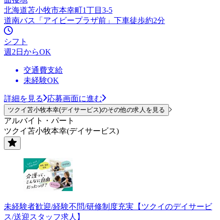
北海道苫小牧市本幸町1丁目3-5
道南バス「アイビープラザ前」下車徒歩約2分
シフト
週2日からOK
交通費支給
未経験OK
詳細を見る
応募画面に進む
ツクイ苫小牧本幸(デイサービス)のその他の求人を見る
アルバイト・パート
ツクイ苫小牧本幸(デイサービス)
未経験者歓迎/経験不問/研修制度充実【ツクイのデイサービ
ス/送迎スタッフ求人】