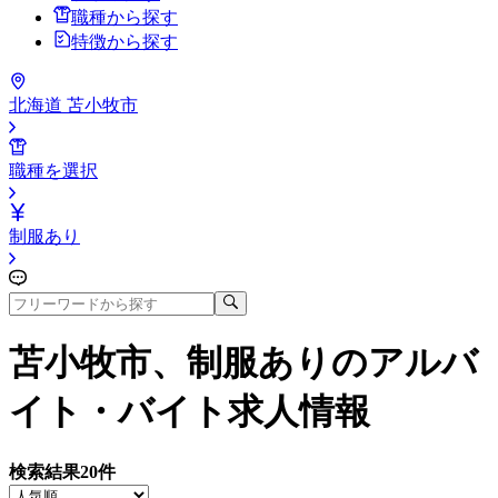
職種から探す
特徴から探す
北海道 苫小牧市
職種を選択
制服あり
苫小牧市、制服あり
のアルバ
イト・バイト求人情報
検索結果
20
件