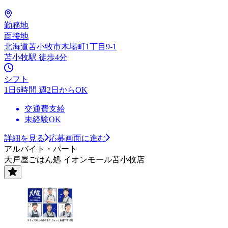
勤務地
面接地
北海道苫小牧市木場町1丁目9-1
苫小牧駅 徒歩4分
シフト
1日6時間 週2日からOK
交通費支給
未経験OK
詳細を見る
応募画面に進む
アルバイト・パート
大戸屋ごはん処 イオンモール苫小牧店