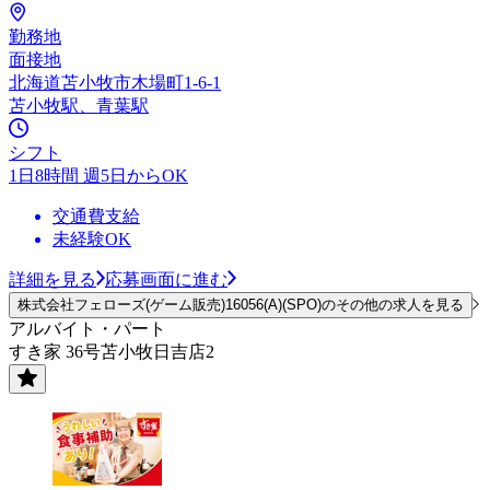
勤務地
面接地
北海道苫小牧市木場町1-6-1
苫小牧駅、青葉駅
シフト
1日8時間 週5日からOK
交通費支給
未経験OK
詳細を見る
応募画面に進む
株式会社フェローズ(ゲーム販売)16056(A)(SPO)のその他の求人を見る
アルバイト・パート
すき家 36号苫小牧日吉店2