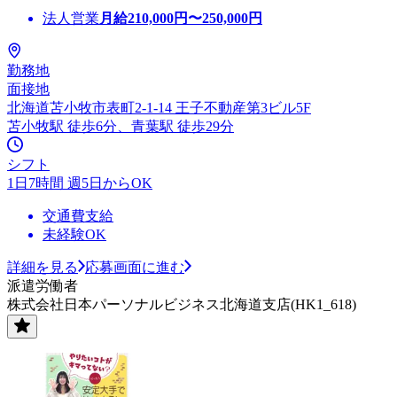
法人営業
月給
210,000
円〜
250,000
円
勤務地
面接地
北海道苫小牧市表町2-1-14 王子不動産第3ビル5F
苫小牧駅 徒歩6分、青葉駅 徒歩29分
シフト
1日7時間 週5日からOK
交通費支給
未経験OK
詳細を見る
応募画面に進む
派遣労働者
株式会社日本パーソナルビジネス北海道支店(HK1_618)