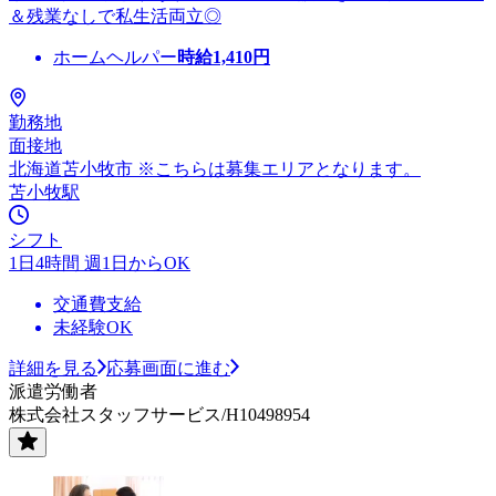
＆残業なしで私生活両立◎
ホームヘルパー
時給
1,410
円
勤務地
面接地
北海道苫小牧市 ※こちらは募集エリアとなります。
苫小牧駅
シフト
1日4時間 週1日からOK
交通費支給
未経験OK
詳細を見る
応募画面に進む
派遣労働者
株式会社スタッフサービス/H10498954