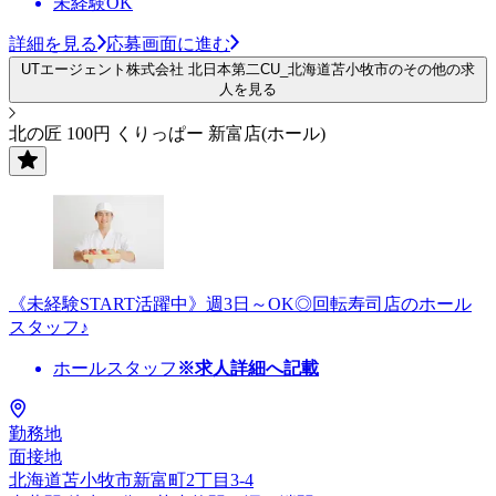
未経験OK
詳細を見る
応募画面に進む
UTエージェント株式会社 北日本第二CU_北海道苫小牧市のその他の求
人を見る
北の匠 100円 くりっぱー 新富店(ホール)
《未経験START活躍中》週3日～OK◎回転寿司店のホール
スタッフ♪
ホールスタッフ
※求人詳細へ記載
勤務地
面接地
北海道苫小牧市新富町2丁目3-4