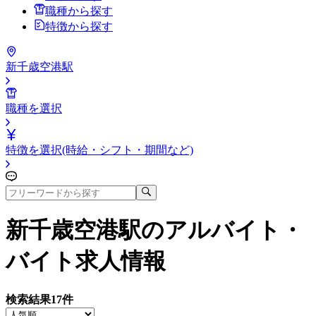
職種から探す
特徴から探す
新千歳空港駅
職種を選択
特徴を選択(時給・シフト・期間など)
新千歳空港駅
のアルバイト・
バイト求人情報
検索結果
17
件