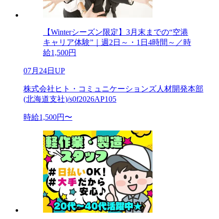
【Winterシーズン限定】3月末までの“空港
キャリア体験”｜週2日～・1日4時間～／時
給1,500円
07月24日UP
株式会社ヒト・コミュニケーションズ人材開発本部
(北海道支社)/s0f2026AP105
時給1,500円〜