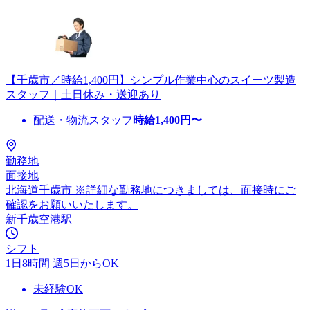
【千歳市／時給1,400円】シンプル作業中心のスイーツ製造
スタッフ｜土日休み・送迎あり
配送・物流スタッフ
時給
1,400
円〜
勤務地
面接地
北海道千歳市 ※詳細な勤務地につきましては、面接時にご
確認をお願いいたします。
新千歳空港駅
シフト
1日8時間 週5日からOK
未経験OK