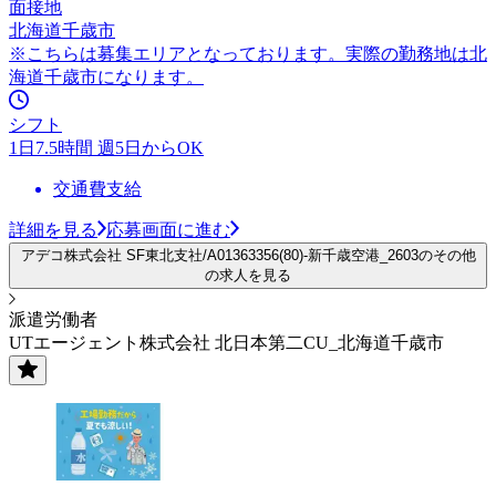
面接地
北海道千歳市
※こちらは募集エリアとなっております。実際の勤務地は北
海道千歳市になります。
シフト
1日7.5時間 週5日からOK
交通費支給
詳細を見る
応募画面に進む
アデコ株式会社 SF東北支社/A01363356(80)-新千歳空港_2603のその他
の求人を見る
派遣労働者
UTエージェント株式会社 北日本第二CU_北海道千歳市