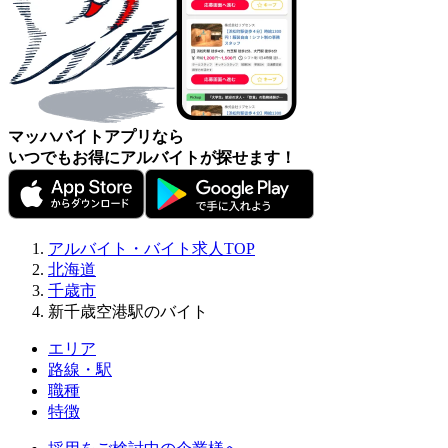
マッハバイトアプリなら
いつでもお得にアルバイトが探せます！
アルバイト・バイト求人TOP
北海道
千歳市
新千歳空港駅のバイト
エリア
路線・駅
職種
特徴