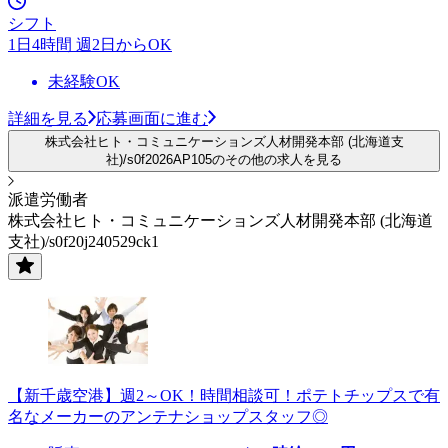
シフト
1日4時間 週2日からOK
未経験OK
詳細を見る
応募画面に進む
株式会社ヒト・コミュニケーションズ人材開発本部 (北海道支
社)/s0f2026AP105のその他の求人を見る
派遣労働者
株式会社ヒト・コミュニケーションズ人材開発本部 (北海道
支社)/s0f20j240529ck1
【新千歳空港】週2～OK！時間相談可！ポテトチップスで有
名なメーカーのアンテナショップスタッフ◎