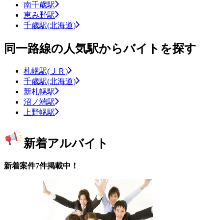
南千歳駅
恵み野駅
千歳駅(北海道)
同一路線の人気駅からバイトを探す
札幌駅(ＪＲ)
千歳駅(北海道)
新札幌駅
沼ノ端駅
上野幌駅
新着アルバイト
新着案件7件掲載中！