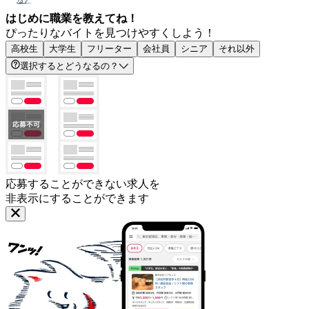
はじめに職業を教えてね！
ぴったりなバイトを見つけやすくしよう！
高校生
大学生
フリーター
会社員
シニア
それ以外
選択するとどうなるの？
応募することができない求人を
非表示にすることができます