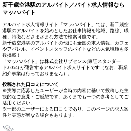
新千歳空港駅のアルバイト／バイト求人情報なら
マッハバイト
アルバイト求人情報サイト「マッハバイト」では、新千歳空
港駅のアルバイトを始めとしたお仕事情報を地域、路線、職
種、特徴などさまざまな方法で検索可能です。
新千歳空港駅のアルバイトの他にも全国の求人情報、カフェ
やアパレル、イベントスタッフのバイトなどの人気職種も多
数掲載！
「マッハバイト」は株式会社リブセンス(東証スタンダー
ド:6054) が運営するアルバイト求人サイトです（なお、職業
紹介事業は行っておりません）。
投稿された口コミについて
※実際に応募したユーザーが当時の内容に基いて投稿した主
観的なご意見・ご感想です。あくまでも一つの参考としてご
活用ください。
※一部のユーザーによる口コミであり、このページの求人案
件と実態が異なる場合もあります。