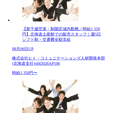
【新千歳空港・制限区域内勤務／時給1,350
円】北海道土産館での販売スタッフ｜週5日
シフト制・交通費全額支給
08月06日UP
株式会社ヒト・コミュニケーションズ人材開発本部
(北海道支社)/s0f2026AP106
時給1,350円〜