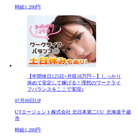
時給1,200円
【年間休日125日×月収18万円～】しっかり
休めて安定して稼げる！理想のワークライ
フバランスをここで実現♪
07月09日UP
UTエージェント株式会社 北日本第二CU_北海道千歳
市
時給1,200円