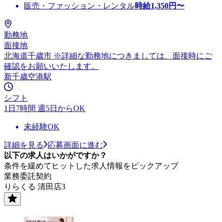
販売・ファッション・レンタル
時給
1,350
円〜
勤務地
面接地
北海道千歳市 ※詳細な勤務地につきましては、面接時にご
確認をお願いいたします。
新千歳空港駅
シフト
1日7時間 週5日からOK
未経験OK
詳細を見る
応募画面に進む
以下の求人はいかがですか？
条件を緩めてヒットした求人情報をピックアップ
業務委託契約
りらくる 清田店3