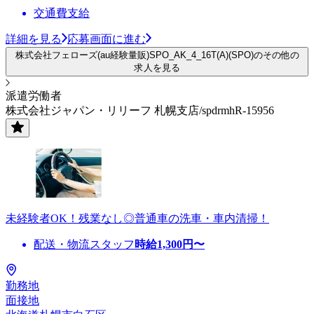
交通費支給
詳細を見る
応募画面に進む
株式会社フェローズ(au経験量販)SPO_AK_4_16T(A)(SPO)のその他の
求人を見る
派遣労働者
株式会社ジャパン・リリーフ 札幌支店/spdrmhR-15956
未経験者OK！残業なし◎普通車の洗車・車内清掃！
配送・物流スタッフ
時給
1,300
円〜
勤務地
面接地