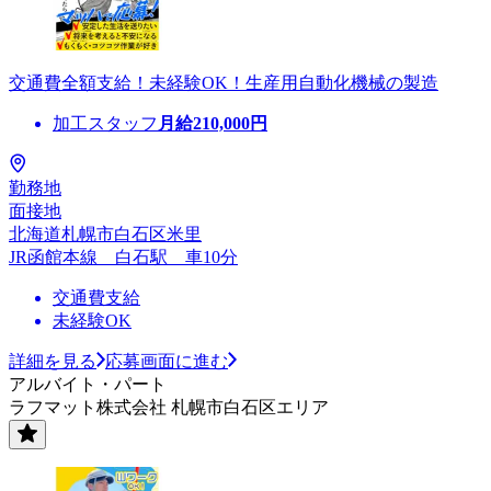
交通費全額支給！未経験OK！生産用自動化機械の製造
加工スタッフ
月給
210,000
円
勤務地
面接地
北海道札幌市白石区米里
JR函館本線 白石駅 車10分
交通費支給
未経験OK
詳細を見る
応募画面に進む
アルバイト・パート
ラフマット株式会社 札幌市白石区エリア