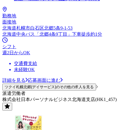
勤務地
面接地
北海道札幌市白石区北郷5条9-1-53
北海道中央バス「北郷4条9丁目」下車徒歩約1分
シフト
週2日からOK
交通費支給
未経験OK
詳細を見る
応募画面に進む
ツクイ札幌北郷(デイサービス)のその他の求人を見る
派遣労働者
株式会社日本パーソナルビジネス北海道支店(HK1_457)