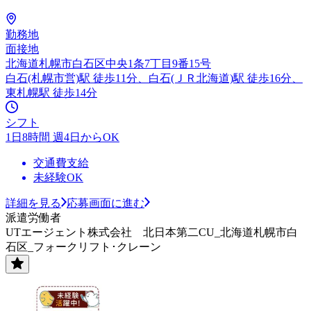
勤務地
面接地
北海道札幌市白石区中央1条7丁目9番15号
白石(札幌市営)駅 徒歩11分、白石(ＪＲ北海道)駅 徒歩16分、
東札幌駅 徒歩14分
シフト
1日8時間 週4日からOK
交通費支給
未経験OK
詳細を見る
応募画面に進む
派遣労働者
UTエージェント株式会社 北日本第二CU_北海道札幌市白
石区_フォークリフト･クレーン