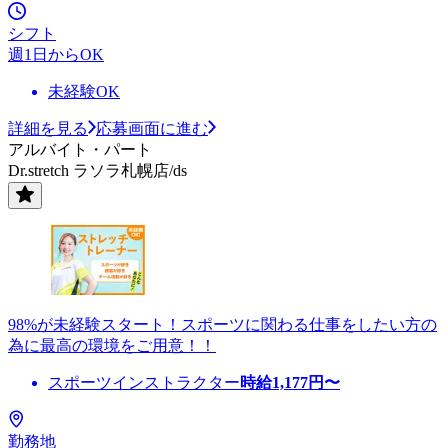
シフト
週1日からOK
未経験OK
詳細を見る
応募画面に進む
アルバイト・パート
Dr.stretch ラソラ札幌店/ds
98%が未経験スタート！スポーツに関わる仕事をしたい方の
為に最高の環境をご用意！！
スポーツインストラクター
時給
1,177
円〜
勤務地