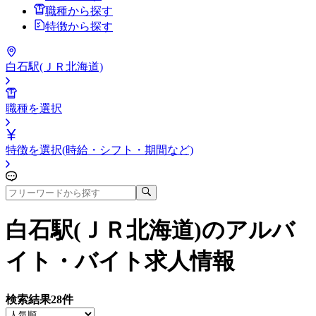
職種から探す
特徴から探す
白石駅(ＪＲ北海道)
職種を選択
特徴を選択(時給・シフト・期間など)
白石駅(ＪＲ北海道)
のアルバ
イト・バイト求人情報
検索結果
28
件