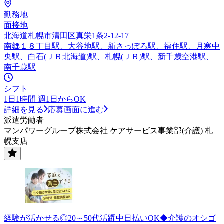
勤務地
面接地
北海道札幌市清田区真栄1条2-12-17
南郷１８丁目駅、大谷地駅、新さっぽろ駅、福住駅、月寒中
央駅、白石(ＪＲ北海道)駅、札幌(ＪＲ)駅、新千歳空港駅、
南千歳駅
シフト
1日1時間 週1日からOK
詳細を見る
応募画面に進む
派遣労働者
マンパワーグループ株式会社 ケアサービス事業部(介護) 札
幌支店
経験が活かせる◎20～50代活躍中日払いOK◆介護のオシゴ