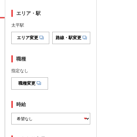
エリア・駅
太平駅
エリア変更
路線・駅変更
職種
指定なし
職種変更
時給