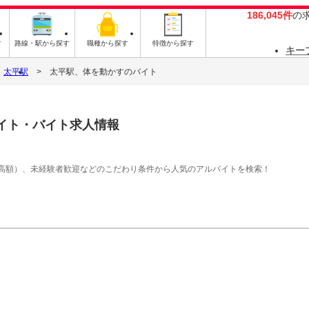
186,045件
の
す
路線・駅から探す
職種から探す
特徴から探す
キー
太平駅
太平駅、体を動かすのバイト
イト・バイト求人情報
高額）、未経験者歓迎などのこだわり条件から人気のアルバイトを検索！