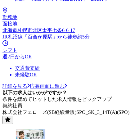
勤務地
面接地
北海道札幌市北区太平七条6-6-17
JR札沼線「百合が原駅」から徒歩約5分
シフト
週2日からOK
交通費支給
未経験OK
詳細を見る
応募画面に進む
以下の求人はいかがですか？
条件を緩めてヒットした求人情報をピックアップ
契約社員
株式会社フェローズ(SB経験量販)SPO_SK_3_14T(A)(SPO)