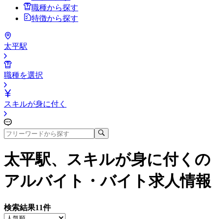
職種から探す
特徴から探す
太平駅
職種を選択
スキルが身に付く
太平駅、スキルが身に付く
の
アルバイト・バイト求人情報
検索結果
11
件