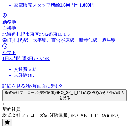
家電販売スタッフ
時給
1,600
円〜
1,800
円
勤務地
面接地
北海道札幌市東区北42条東16-1-5
栄町(札幌)駅、太平駅、百合が原駅、新琴似駅、麻生駅
シフト
1日8時間 週3日からOK
交通費支給
未経験OK
詳細を見る
応募画面に進む
株式会社フェローズ(美容家電)SPO_G2_3_14T(A)(SPO)のその他の求人
を見る
契約社員
株式会社フェローズ(au経験量販)SPO_AK_3_14T(A)(SPO)