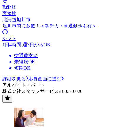
勤務地
面接地
北海道旭川市
旭川市内に多数！＜駅チカ・車通勤okも有＞
シフト
1日4時間 週3日からOK
交通費支給
未経験OK
短期OK
詳細を見る
応募画面に進む
アルバイト・パート
株式会社スタッフサービス/H10516026