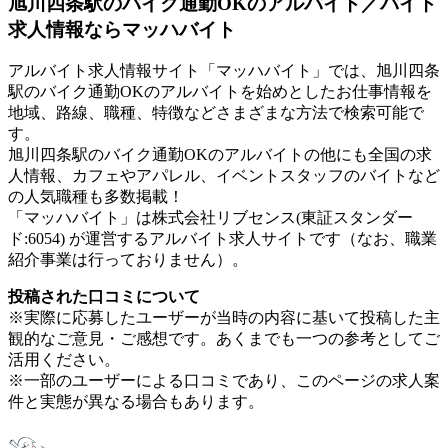
旭川四条駅のバイク通勤OKのアルバイト／バイト
求人情報ならマッハバイト
アルバイト求人情報サイト「マッハバイト」では、旭川四条
駅のバイク通勤OKのアルバイトを始めとしたお仕事情報を
地域、路線、職種、特徴などさまざまな方法で検索可能で
す。
旭川四条駅のバイク通勤OKのアルバイトの他にも全国の求
人情報、カフェやアパレル、イベントスタッフのバイトなど
の人気職種も多数掲載！
「マッハバイト」は株式会社リブセンス(東証スタンダー
ド:6054) が運営するアルバイト求人サイトです（なお、職業
紹介事業は行っておりません）。
投稿された口コミについて
※実際に応募したユーザーが当時の内容に基いて投稿した主
観的なご意見・ご感想です。あくまでも一つの参考としてご
活用ください。
※一部のユーザーによる口コミであり、このページの求人案
件と実態が異なる場合もあります。