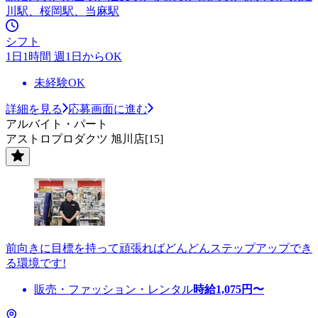
川駅、桜岡駅、当麻駅
シフト
1日1時間 週1日からOK
未経験OK
詳細を見る
応募画面に進む
アルバイト・パート
アストロプロダクツ 旭川店[15]
前向きに目標を持って頑張ればどんどんステップアップでき
る環境です!
販売・ファッション・レンタル
時給
1,075
円〜