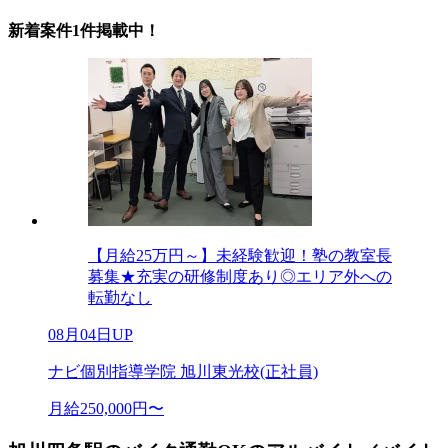
新着案件1件掲載中！
【月給25万円～】未経験歓迎！塾の教室長
募集★充実の研修制度あり◎エリア外への
転勤なし
08月04日UP
ナビ個別指導学院 旭川東光校(正社員)
月給250,000円〜