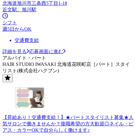
北海道旭川市三条西5丁目1-18
近文駅、旭川駅
シフト
週5日からOK
交通費支給
詳細を見る
応募画面に進む
アルバイト・パート
HAIR STUDIO IWASAKI 北海道花咲町店［パート］スタイ
リスト(株式会社ハクブン)
【昇給あり！交通費支給！】★パートスタイリスト募集★人
気サロンで働きませんか？復職希望の方大歓迎◎ネイル・ピ
アス・カラーOKで自分らしく働けます♪