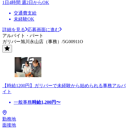
1日4時間 週2日からOK
交通費支給
未経験OK
詳細を見る
応募画面に進む
アルバイト・パート
ガリバー旭川永山店（事務）/5G00911O
【時給1200円】ガリバーで未経験から始められる事務アルバ
イト
一般事務
時給
1,200
円〜
勤務地
面接地