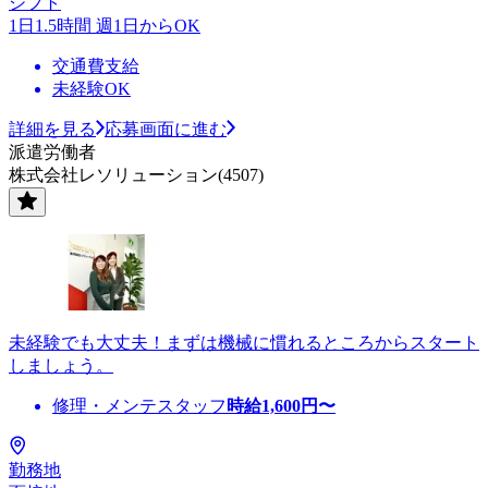
シフト
1日1.5時間 週1日からOK
交通費支給
未経験OK
詳細を見る
応募画面に進む
派遣労働者
株式会社レソリューション(4507)
未経験でも大丈夫！まずは機械に慣れるところからスタート
しましょう。
修理・メンテスタッフ
時給
1,600
円〜
勤務地