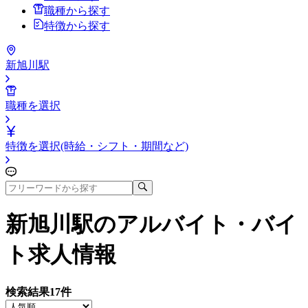
職種から探す
特徴から探す
新旭川駅
職種を選択
特徴を選択(時給・シフト・期間など)
新旭川駅
のアルバイト・バイ
ト求人情報
検索結果
17
件