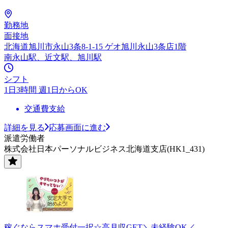
勤務地
面接地
北海道旭川市永山3条8-1-15 ゲオ旭川永山3条店1階
南永山駅、近文駅、旭川駅
シフト
1日3時間 週1日からOK
交通費支給
詳細を見る
応募画面に進む
派遣労働者
株式会社日本パーソナルビジネス北海道支店(HK1_431)
稼ぐならスマホ受付一択☆高月収GET＼未経験OK／