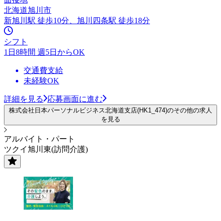
北海道旭川市
新旭川駅 徒歩10分、旭川四条駅 徒歩18分
シフト
1日8時間 週5日からOK
交通費支給
未経験OK
詳細を見る
応募画面に進む
株式会社日本パーソナルビジネス北海道支店(HK1_474)のその他の求人
を見る
アルバイト・パート
ツクイ旭川東(訪問介護)