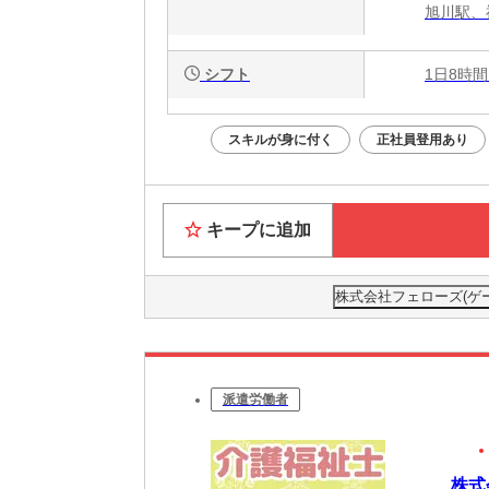
旭川駅、
シフト
1日8時間
スキルが身に付く
正社員登用あり
キープに追加
株式会社フェローズ(ゲーム
派遣労働者
株式