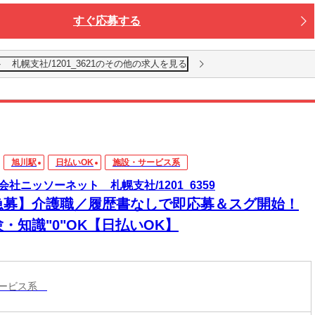
すぐ応募する
札幌支社/1201_3621のその他の求人を見る
旭川駅
日払いOK
施設・サービス系
会社ニッソーネット 札幌支社/1201_6359
急募】介護職／履歴書なしで即応募＆スグ開始！
・知識"0"OK【日払いOK】
サービス系