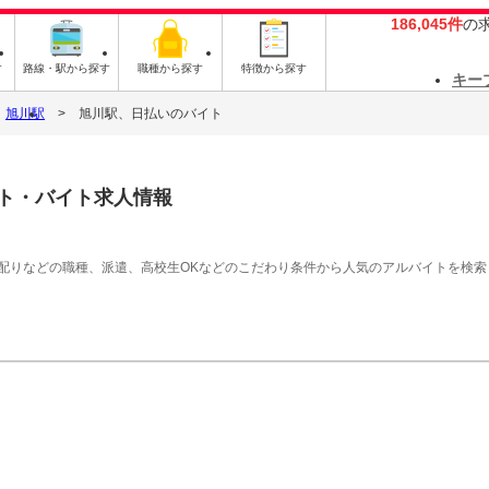
186,045件
の
す
路線・駅から探す
職種から探す
特徴から探す
キー
旭川駅
旭川駅、日払いのバイト
ト・バイト求人情報
シ配りなどの職種、派遣、高校生OKなどのこだわり条件から人気のアルバイトを検索