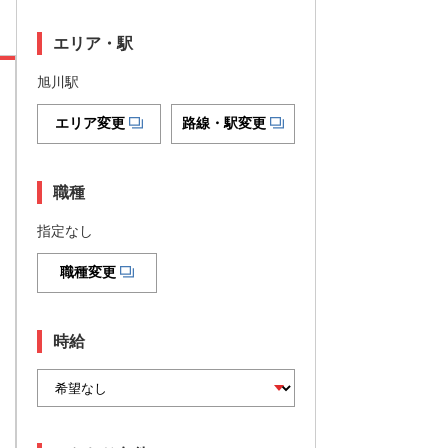
エリア・駅
旭川駅
エリア変更
路線・駅変更
職種
指定なし
職種変更
時給