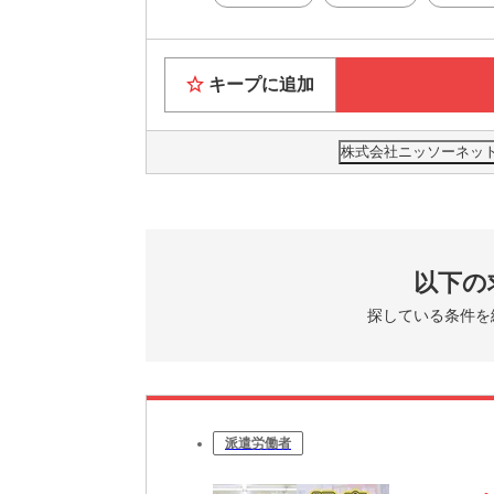
キープに追加
株式会社ニッソーネット 
以下の
探している条件を
派遣労働者