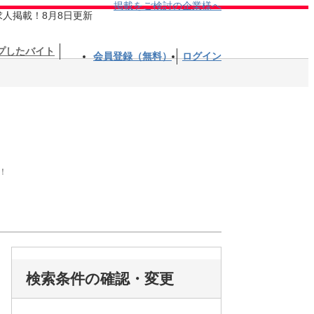
掲載をご検討の企業様へ
求人掲載！8月8日更新
プしたバイト
会員登録（無料）
ログイン
！
検索条件の確認・変更