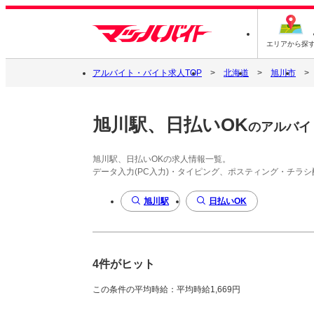
エリアから探
アルバイト・バイト求人TOP
北海道
旭川市
旭川駅、日払いOK
のアルバイ
旭川駅、日払いOKの求人情報一覧。
データ入力(PC入力)・タイピング、ポスティング・チラ
旭川駅
日払いOK
4件がヒット
この条件の平均時給：平均時給1,669円