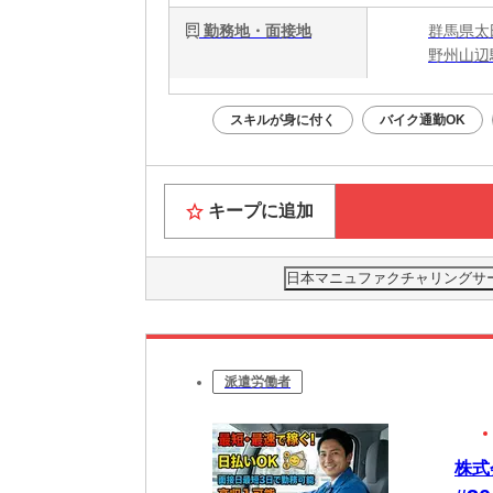
勤務地・面接地
群馬県太
野州山辺
スキルが身に付く
バイク通勤OK
キープに追加
日本マニュファクチャリングサービス
派遣労働者
株式