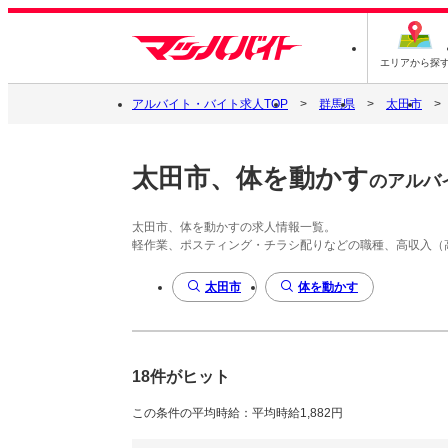
エリアから探
アルバイト・バイト求人TOP
群馬県
太田市
太田市、体を動かす
のアルバ
太田市、体を動かすの求人情報一覧。
軽作業、ポスティング・チラシ配りなどの職種、高収入（
太田市
体を動かす
18件がヒット
この条件の平均時給：平均時給1,882円