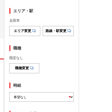
エリア・駅
太田市
エリア変更
路線・駅変更
職種
指定なし
職種変更
時給