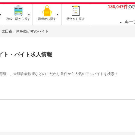
186,047件
の
す
路線・駅から探す
職種から探す
特徴から探す
キー
太田市、体を動かすのバイト
イト・バイト求人情報
高額）、未経験者歓迎などのこだわり条件から人気のアルバイトを検索！