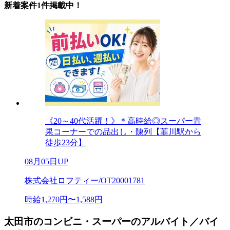
新着案件1件掲載中！
《20～40代活躍！》＊高時給◎スーパー青
果コーナーでの品出し・陳列【韮川駅から
徒歩23分】
08月05日UP
株式会社ロフティー/OT20001781
時給1,270円〜1,588円
太田市のコンビニ・スーパーのアルバイト／バイ