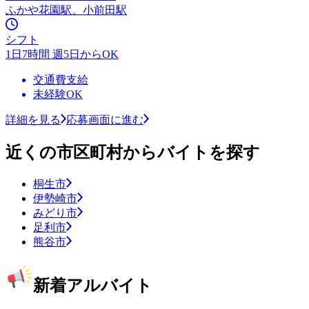
ふかや花園駅、小前田駅
シフト
1日7時間 週5日からOK
交通費支給
未経験OK
詳細を見る
応募画面に進む
近くの市区町村からバイトを探す
桐生市
伊勢崎市
みどり市
足利市
熊谷市
新着アルバイト