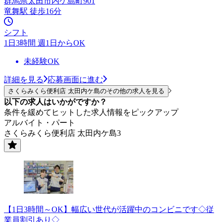
群馬県太田市内ケ島町901
竜舞駅 徒歩16分
シフト
1日3時間 週1日からOK
未経験OK
詳細を見る
応募画面に進む
さくらみくら便利店 太田内ケ島のその他の求人を見る
以下の求人はいかがですか？
条件を緩めてヒットした求人情報をピックアップ
アルバイト・パート
さくらみくら便利店 太田内ケ島3
【1日3時間～OK】幅広い世代が活躍中のコンビニです◇従
業員割引あり◇