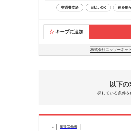
交通費支給
日払いOK
体を動
キープに追加
株式会社ニッソーネット 
以下の
探している条件を
派遣労働者