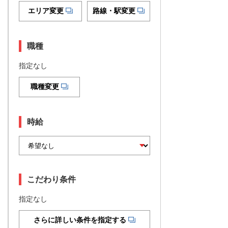
エリア変更
路線・駅変更
職種
指定なし
職種変更
時給
こだわり条件
指定なし
さらに詳しい条件を指定する