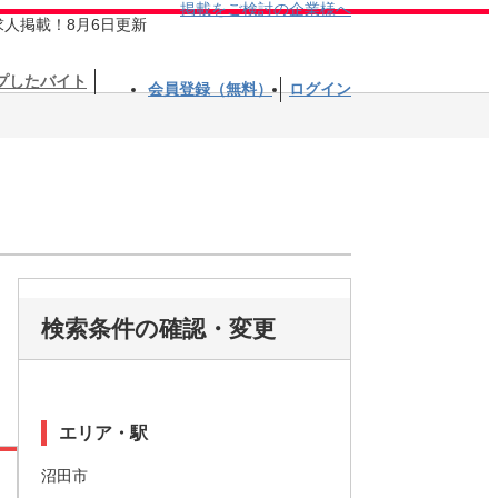
掲載をご検討の企業様へ
求人掲載！8月6日更新
プしたバイト
会員登録（無料）
ログイン
検索条件の確認・変更
エリア・駅
沼田市