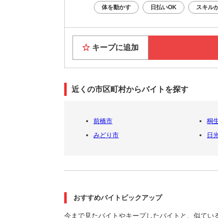
体を動かす
日払いOK
スキル
キープに追加
近くの市区町村からバイトを探す
前橋市
桐
みどり市
日
おすすめバイトピックアップ
今まで見たバイトやキープしたバイトと、似てい