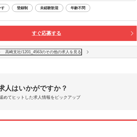
かす
登録制
未経験歓迎
年齢不問
すぐ応募する
高崎支社/1201_4563のその他の求人を見る
求人はいかがですか？
緩めてヒットした求人情報をピックアップ