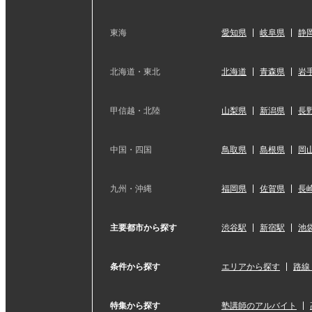
東海
愛知県
岐阜県
静
北海道・東北
北海道
青森県
岩
甲信越・北陸
山梨県
新潟県
長
中国・四国
鳥取県
島根県
岡
九州・沖縄
福岡県
佐賀県
長
主要都市から探す
渋谷駅
新宿駅
池
条件から探す
エリアから探す
路線
特集から探す
塾講師のアルバイト