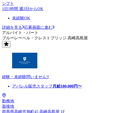
シフト
1日1時間 週2日からOK
未経験OK
詳細を見る
応募画面に進む
アルバイト・パート
ブルーレーベル・クレストブリッジ 高崎高島屋
経験・未経験問いません!!
アパレル販売スタッフ
月給
180,000
円〜
勤務地
面接地
群馬県高崎市旭町45 高崎高島屋 1F