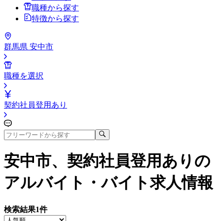
職種から探す
特徴から探す
群馬県 安中市
職種を選択
契約社員登用あり
安中市、契約社員登用あり
の
アルバイト・バイト求人情報
検索結果
1
件