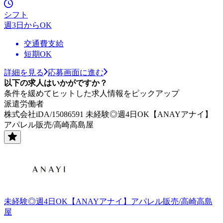
シフト
週3日からOK
交通費支給
短期OK
詳細を見る
応募画面に進む
以下の求人はいかがですか？
条件を緩めてヒットした求人情報をピックアップ
派遣労働者
株式会社iDA/15086591 未経験◎週4日OK【ANAYアナイ】
アパレル販売/高崎高島屋
未経験◎週4日OK【ANAYアナイ】アパレル販売/高崎高島
屋