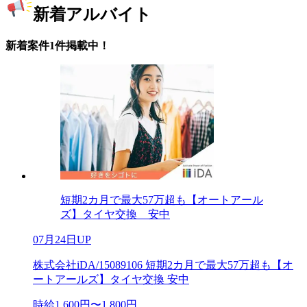
新着アルバイト
新着案件1件掲載中！
短期2カ月で最大57万超も【オートアール
ズ】タイヤ交換 安中
07月24日UP
株式会社iDA/15089106 短期2カ月で最大57万超も【オ
ートアールズ】タイヤ交換 安中
時給1,600円〜1,800円