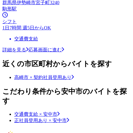
群馬県伊勢崎市宮子町3240
駒形駅
シフト
1日7時間 週5日からOK
交通費支給
詳細を見る
応募画面に進む
近くの市区町村からバイトを探す
高崎市 × 契約社員登用あり
こだわり条件から安中市のバイトを探
す
交通費支給 × 安中市
正社員登用あり × 安中市