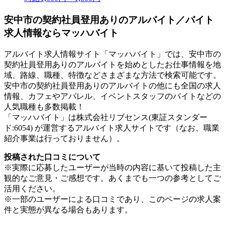
安中市の契約社員登用ありのアルバイト／バイト
求人情報ならマッハバイト
アルバイト求人情報サイト「マッハバイト」では、安中市の
契約社員登用ありのアルバイトを始めとしたお仕事情報を地
域、路線、職種、特徴などさまざまな方法で検索可能です。
安中市の契約社員登用ありのアルバイトの他にも全国の求人
情報、カフェやアパレル、イベントスタッフのバイトなどの
人気職種も多数掲載！
「マッハバイト」は株式会社リブセンス(東証スタンダー
ド:6054) が運営するアルバイト求人サイトです（なお、職業
紹介事業は行っておりません）。
投稿された口コミについて
※実際に応募したユーザーが当時の内容に基いて投稿した主
観的なご意見・ご感想です。あくまでも一つの参考としてご
活用ください。
※一部のユーザーによる口コミであり、このページの求人案
件と実態が異なる場合もあります。