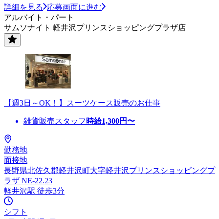
詳細を見る
応募画面に進む
アルバイト・パート
サムソナイト 軽井沢プリンスショッピングプラザ店
【週3日～OK！】スーツケース販売のお仕事
雑貨販売スタッフ
時給
1,300
円〜
勤務地
面接地
長野県北佐久郡軽井沢町大字軽井沢プリンスショッピングプ
ラザ NE-22.23
軽井沢駅 徒歩3分
シフト