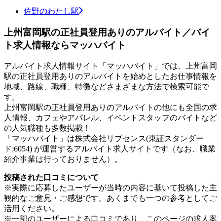
佐野のわたし駅
上州富岡駅の正社員登用ありのアルバイト／バイ
ト求人情報ならマッハバイト
アルバイト求人情報サイト「マッハバイト」では、上州富岡
駅の正社員登用ありのアルバイトを始めとしたお仕事情報を
地域、路線、職種、特徴などさまざまな方法で検索可能で
す。
上州富岡駅の正社員登用ありのアルバイトの他にも全国の求
人情報、カフェやアパレル、イベントスタッフのバイトなど
の人気職種も多数掲載！
「マッハバイト」は株式会社リブセンス(東証スタンダー
ド:6054) が運営するアルバイト求人サイトです（なお、職業
紹介事業は行っておりません）。
投稿された口コミについて
※実際に応募したユーザーが当時の内容に基いて投稿した主
観的なご意見・ご感想です。あくまでも一つの参考としてご
活用ください。
※一部のユーザーによる口コミであり、このページの求人案