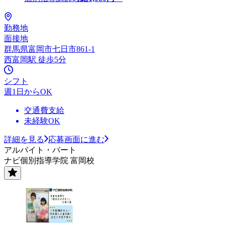
勤務地
面接地
群馬県富岡市七日市861-1
西富岡駅 徒歩5分
シフト
週1日からOK
交通費支給
未経験OK
詳細を見る
応募画面に進む
アルバイト・パート
ナビ個別指導学院 富岡校