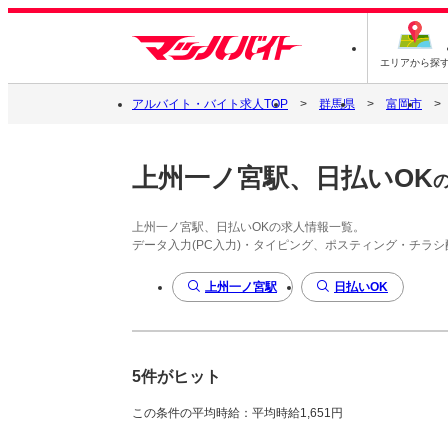
エリアから探
アルバイト・バイト求人TOP
群馬県
富岡市
上州一ノ宮駅、日払いOK
上州一ノ宮駅、日払いOKの求人情報一覧。
データ入力(PC入力)・タイピング、ポスティング・チラ
上州一ノ宮駅
日払いOK
5件がヒット
この条件の平均時給：平均時給1,651円