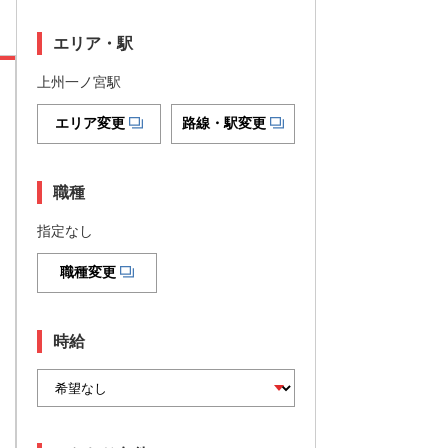
エリア・駅
上州一ノ宮駅
エリア変更
路線・駅変更
職種
指定なし
職種変更
時給