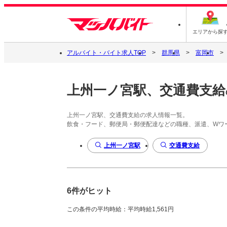
エリアから探
アルバイト・バイト求人TOP
群馬県
富岡市
上州一ノ宮駅、交通費支給
上州一ノ宮駅、交通費支給の求人情報一覧。
飲食・フード、郵便局・郵便配達などの職種、派遣、Wワ
上州一ノ宮駅
交通費支給
6件がヒット
この条件の平均時給：平均時給1,561円