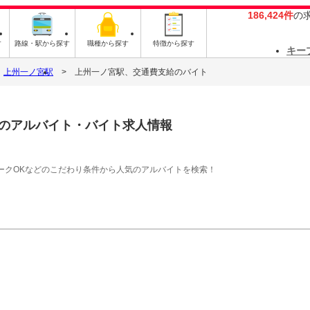
186,424件
の
す
路線・駅から探す
職種から探す
特徴から探す
キー
上州一ノ宮駅
上州一ノ宮駅、交通費支給のバイト
のアルバイト・バイト求人情報
ークOKなどのこだわり条件から人気のアルバイトを検索！