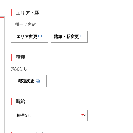
エリア・駅
上州一ノ宮駅
エリア変更
路線・駅変更
職種
指定なし
職種変更
時給