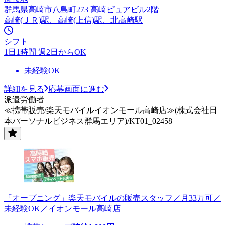
群馬県高崎市八島町273 高崎ピュアビル2階
高崎(ＪＲ)駅、高崎(上信)駅、北高崎駅
シフト
1日1時間 週2日からOK
未経験OK
詳細を見る
応募画面に進む
派遣労働者
≪携帯販売/楽天モバイルイオンモール高崎店≫(株式会社日
本パーソナルビジネス群馬エリア)/KT01_02458
「オープニング」楽天モバイルの販売スタッフ／月33万可／
未経験OK／イオンモール高崎店