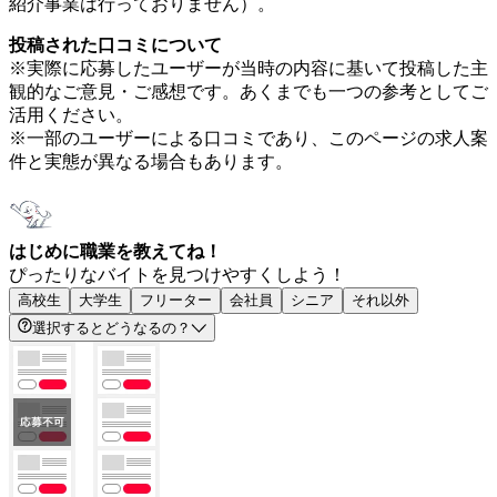
紹介事業は行っておりません）。
投稿された口コミについて
※実際に応募したユーザーが当時の内容に基いて投稿した主
観的なご意見・ご感想です。あくまでも一つの参考としてご
活用ください。
※一部のユーザーによる口コミであり、このページの求人案
件と実態が異なる場合もあります。
はじめに職業を教えてね！
ぴったりなバイトを見つけやすくしよう！
高校生
大学生
フリーター
会社員
シニア
それ以外
選択するとどうなるの？