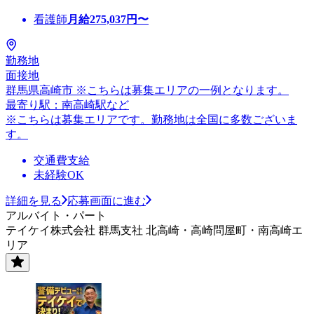
看護師
月給
275,037
円〜
勤務地
面接地
群馬県高崎市 ※こちらは募集エリアの一例となります。
最寄り駅：南高崎駅など
※こちらは募集エリアです。勤務地は全国に多数ございま
す。
交通費支給
未経験OK
詳細を見る
応募画面に進む
アルバイト・パート
テイケイ株式会社 群馬支社 北高崎・高崎問屋町・南高崎エ
リア