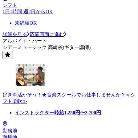
シフト
1日1時間 週2日からOK
未経験OK
詳細を見る
応募画面に進む
アルバイト・パート
シアーミュージック 高崎校(ギター講師)
好きを活かそう！★音楽スクールでお仕事しませんか？≪シ
フト柔軟≫
インストラクター
時給
1,250
円〜
2,700
円
勤務地
面接地