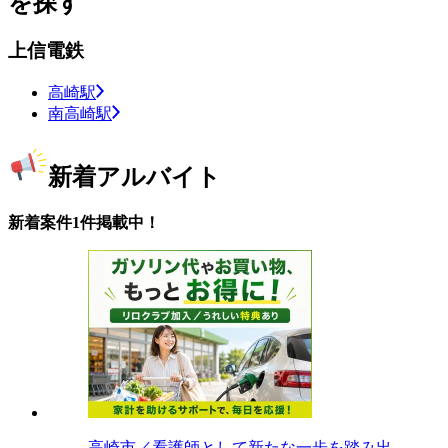
を探す
上信電鉄
高崎駅
南高崎駅
新着アルバイト
新着案件1件掲載中！
高崎市／看護師として新たな一歩を踏み出