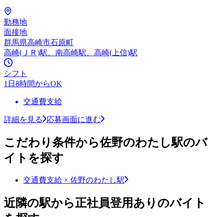
勤務地
面接地
群馬県高崎市石原町
高崎(ＪＲ)駅、南高崎駅、高崎(上信)駅
シフト
1日8時間からOK
交通費支給
詳細を見る
応募画面に進む
こだわり条件から佐野のわたし駅のバ
イトを探す
交通費支給 × 佐野のわたし駅
近隣の駅から正社員登用ありのバイト