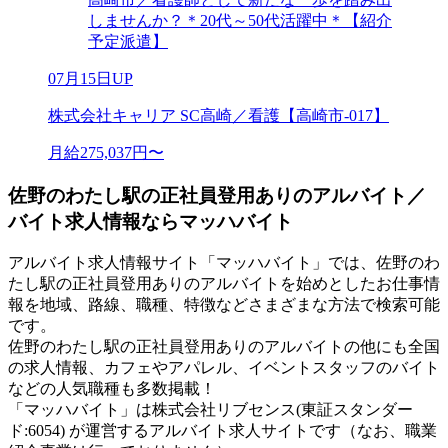
しませんか？＊20代～50代活躍中＊【紹介
予定派遣】
07月15日UP
株式会社キャリア SC高崎／看護【高崎市-017】
月給275,037円〜
佐野のわたし駅の正社員登用ありのアルバイト／
バイト求人情報ならマッハバイト
アルバイト求人情報サイト「マッハバイト」では、佐野のわ
たし駅の正社員登用ありのアルバイトを始めとしたお仕事情
報を地域、路線、職種、特徴などさまざまな方法で検索可能
です。
佐野のわたし駅の正社員登用ありのアルバイトの他にも全国
の求人情報、カフェやアパレル、イベントスタッフのバイト
などの人気職種も多数掲載！
「マッハバイト」は株式会社リブセンス(東証スタンダー
ド:6054) が運営するアルバイト求人サイトです（なお、職業