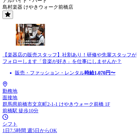
アルバイト・パート
島村楽器 けやきウォーク前橋店
【楽器店の販売スタッフ】社割あり！研修や先輩スタッフが
フォローします「音楽が好き」を仕事にしませんか？
販売・ファッション・レンタル
時給
1,070
円〜
勤務地
面接地
群馬県前橋市文京町2-1-1 けやきウォーク前橋 1F
前橋駅 徒歩10分
シフト
1日7.5時間 週5日からOK