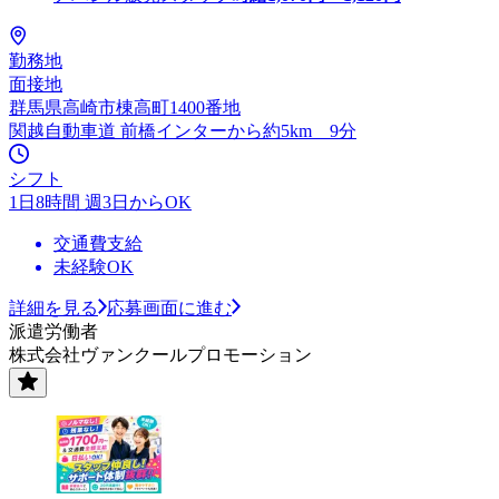
勤務地
面接地
群馬県高崎市棟高町1400番地
関越自動車道 前橋インターから約5km 9分
シフト
1日8時間 週3日からOK
交通費支給
未経験OK
詳細を見る
応募画面に進む
派遣労働者
株式会社ヴァンクールプロモーション