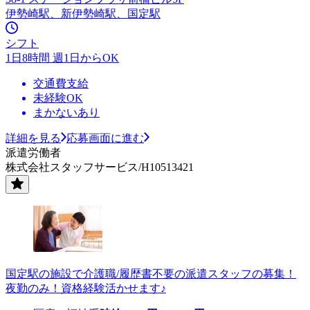
伊勢崎駅、新伊勢崎駅、国定駅
シフト
1日8時間 週1日からOK
交通費支給
未経験OK
まかないあり
詳細を見る
応募画面に進む
派遣労働者
株式会社スタッフサービス/H10513421
国定駅の施設で介護職/履歴書不要の派遣スタッフの募集！
夜勤のみ！資格経験活かせます♪