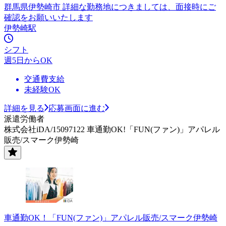
群馬県伊勢崎市 詳細な勤務地につきましては、面接時にご
確認をお願いいたします
伊勢崎駅
シフト
週5日からOK
交通費支給
未経験OK
詳細を見る
応募画面に進む
派遣労働者
株式会社iDA/15097122 車通勤OK!「FUN(ファン)」アパレル
販売/スマーク伊勢崎
車通勤OK！「FUN(ファン)」アパレル販売/スマーク伊勢崎