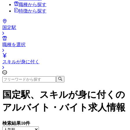
職種から探す
特徴から探す
国定駅
職種を選択
スキルが身に付く
国定駅、スキルが身に付く
の
アルバイト・バイト求人情報
検索結果
10
件