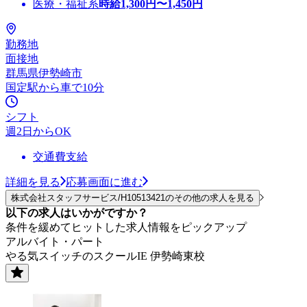
医療・福祉系
時給
1,300
円〜
1,450
円
勤務地
面接地
群馬県伊勢崎市
国定駅から車で10分
シフト
週2日からOK
交通費支給
詳細を見る
応募画面に進む
株式会社スタッフサービス/H10513421のその他の求人を見る
以下の求人はいかがですか？
条件を緩めてヒットした求人情報をピックアップ
アルバイト・パート
やる気スイッチのスクールIE 伊勢崎東校