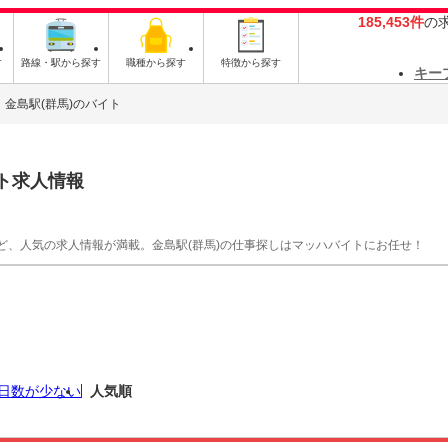
185,453件
の
す
路線・駅から探す
職種から探す
特徴から探す
キー
金島駅(群馬)のバイト
ト求人情報
ど、人気の求人情報が満載。金島駅(群馬)の仕事探しはマッハバイトにお任せ！
日数が少ない
人気順