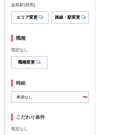
金島駅(群馬)
エリア変更
路線・駅変更
職種
指定なし
職種変更
時給
こだわり条件
指定なし