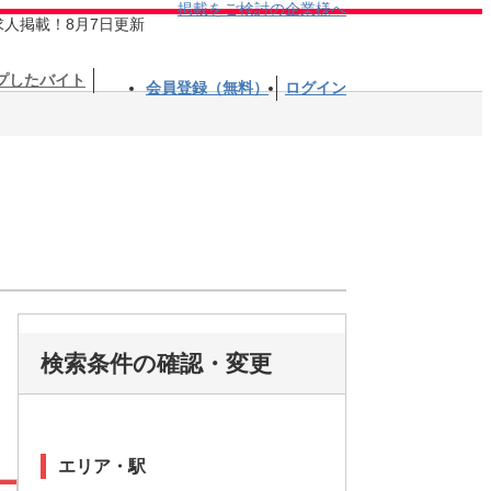
掲載をご検討の企業様へ
求人掲載！8月7日更新
プしたバイト
会員登録（無料）
ログイン
検索条件の確認・変更
エリア・駅