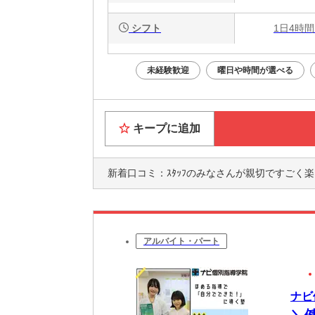
シフト
1日4時間
未経験歓迎
曜日や時間が選べる
キープに追加
新着口コミ：
ｽﾀｯﾌのみなさんが親切ですごく楽しいと
アルバイト・パート
ナビ
＼