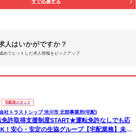
すぐ応募する
求人はいかがですか？
緩めてヒットした求人情報をピックアップ
宅配便スタッフ
会社トラストシップ 渋川市 北部事業所(宅配)
転免許取得支援制度START★運転免許なしでも応
OK！安心・安定の生協グループ【宅配業務】未経