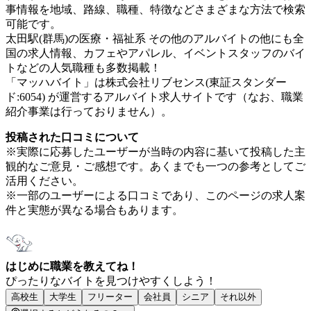
事情報を地域、路線、職種、特徴などさまざまな方法で検索
可能です。
太田駅(群馬)の医療・福祉系 その他のアルバイトの他にも全
国の求人情報、カフェやアパレル、イベントスタッフのバイ
トなどの人気職種も多数掲載！
「マッハバイト」は株式会社リブセンス(東証スタンダー
ド:6054) が運営するアルバイト求人サイトです（なお、職業
紹介事業は行っておりません）。
投稿された口コミについて
※実際に応募したユーザーが当時の内容に基いて投稿した主
観的なご意見・ご感想です。あくまでも一つの参考としてご
活用ください。
※一部のユーザーによる口コミであり、このページの求人案
件と実態が異なる場合もあります。
はじめに職業を教えてね！
ぴったりなバイトを見つけやすくしよう！
高校生
大学生
フリーター
会社員
シニア
それ以外