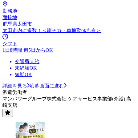
勤務地
面接地
群馬県太田市
太田市内に多数！＜駅チカ・車通勤okも有＞
シフト
1日8時間 週5日からOK
交通費支給
未経験OK
短期OK
詳細を見る
応募画面に進む
派遣労働者
マンパワーグループ株式会社 ケアサービス事業部(介護) 高
崎支店