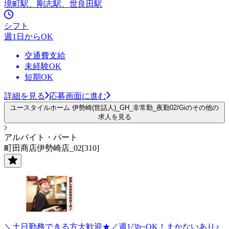
境町駅、剛志駅、世良田駅
シフト
週1日からOK
交通費支給
未経験OK
短期OK
詳細を見る
応募画面に進む
ユースタイルホーム 伊勢崎(世話人)_GH_非常勤_夜勤02/Giのその他の
求人を見る
アルバイト・パート
町田商店伊勢崎店_02[310]
＼土日勤務できる方大歓迎★／週1/3h~OK！まかないあり♪