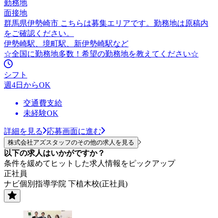
勤務地
面接地
群馬県伊勢崎市 こちらは募集エリアです。勤務地は原稿内
をご確認ください。
伊勢崎駅、境町駅、新伊勢崎駅など
☆全国に勤務地多数！希望の勤務地を教えてください☆
シフト
週4日からOK
交通費支給
未経験OK
詳細を見る
応募画面に進む
株式会社アズスタッフのその他の求人を見る
以下の求人はいかがですか？
条件を緩めてヒットした求人情報をピックアップ
正社員
ナビ個別指導学院 下植木校(正社員)