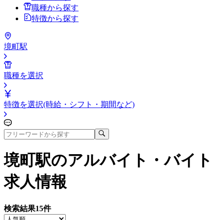
職種から探す
特徴から探す
境町駅
職種を選択
特徴を選択(時給・シフト・期間など)
境町駅
のアルバイト・バイト
求人情報
検索結果
15
件