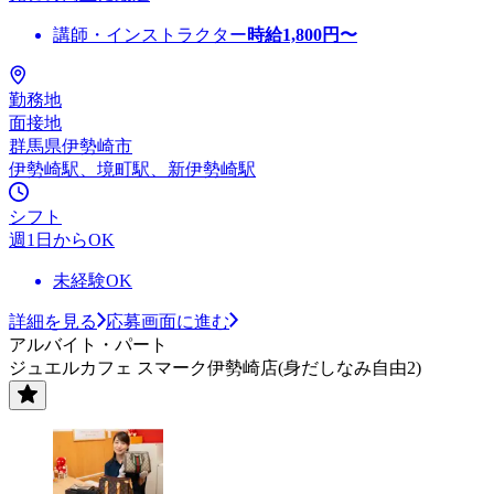
講師・インストラクター
時給
1,800
円〜
勤務地
面接地
群馬県伊勢崎市
伊勢崎駅、境町駅、新伊勢崎駅
シフト
週1日からOK
未経験OK
詳細を見る
応募画面に進む
アルバイト・パート
ジュエルカフェ スマーク伊勢崎店(身だしなみ自由2)