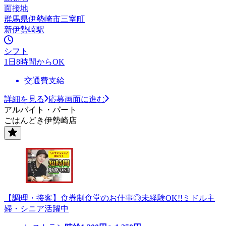
面接地
群馬県伊勢崎市三室町
新伊勢崎駅
シフト
1日8時間からOK
交通費支給
詳細を見る
応募画面に進む
アルバイト・パート
ごはんどき伊勢崎店
【調理・接客】食券制食堂のお仕事◎未経験OK!!ミドル主
婦・シニア活躍中