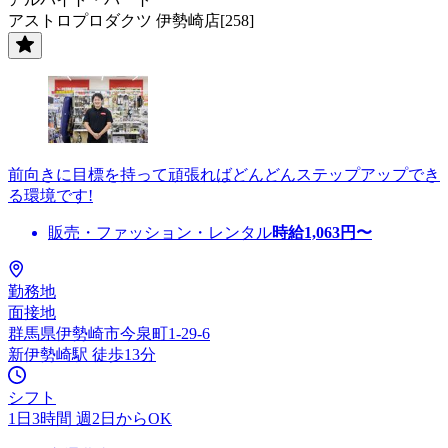
アストロプロダクツ 伊勢崎店[258]
前向きに目標を持って頑張ればどんどんステップアップでき
る環境です!
販売・ファッション・レンタル
時給
1,063
円〜
勤務地
面接地
群馬県伊勢崎市今泉町1-29-6
新伊勢崎駅 徒歩13分
シフト
1日3時間 週2日からOK