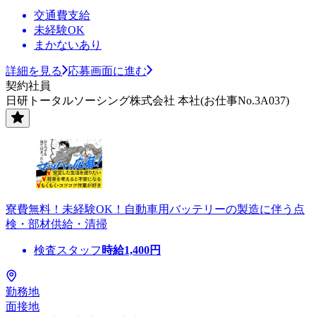
交通費支給
未経験OK
まかないあり
詳細を見る
応募画面に進む
契約社員
日研トータルソーシング株式会社 本社(お仕事No.3A037)
寮費無料！未経験OK！自動車用バッテリーの製造に伴う点
検・部材供給・清掃
検査スタッフ
時給
1,400
円
勤務地
面接地