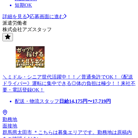
短期OK
詳細を見る
応募画面に進む
派遣労働者
株式会社アズスタッフ
＼ミドル・シニア世代活躍中！！／普通免許でOK！《配送
ドライバー》運転に集中できる◎体の負担は極少！！来社不
要・電話登録OK！
配送・物流スタッフ
日給
14,175
円〜
17,719
円
勤務地
面接地
群馬県太田市 ＊こちらは募集エリアです。勤務地は原稿内