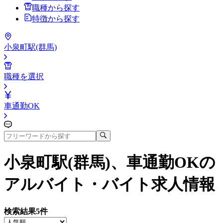
職種から探す
特徴から探す
小泉町駅(群馬)
職種を選択
車通勤OK
小泉町駅(群馬)、車通勤OK
の
アルバイト・バイト求人情報
検索結果
5
件