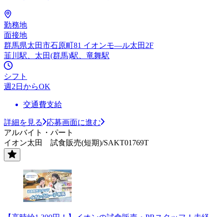
勤務地
面接地
群馬県太田市石原町81 イオンモ—ル太田2F
韮川駅、太田(群馬)駅、竜舞駅
シフト
週2日からOK
交通費支給
詳細を見る
応募画面に進む
アルバイト・パート
イオン太田 試食販売(短期)/SAKT01769T