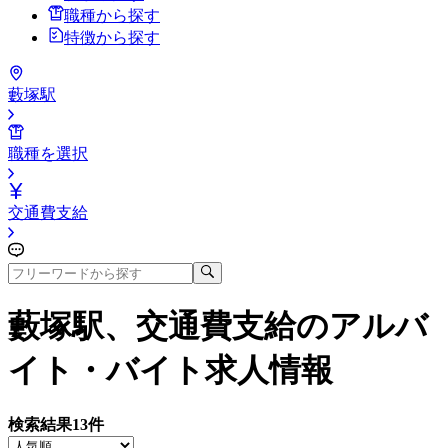
職種から探す
特徴から探す
藪塚駅
職種を選択
交通費支給
藪塚駅、交通費支給
のアルバ
イト・バイト求人情報
検索結果
13
件