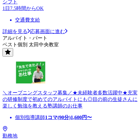
シフト
1日7.5時間からOK
交通費支給
詳細を見る
応募画面に進む
アルバイト・パート
ベスト個別 太田中央教室
＼オープニングスタッフ募集／★未経験者多数活躍中★充実
の研修制度で初めてのアルバイトにも◎目の前の生徒さんに
楽しく勉強を教える塾講師のお仕事
個別指導講師
1コマ(90分)
1,600
円〜
勤務地