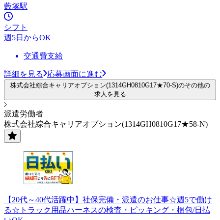
藪塚駅
シフト
週5日からOK
交通費支給
詳細を見る
応募画面に進む
株式会社綜合キャリアオプション(1314GH0810G17★70-S)のその他の
求人を見る
派遣労働者
株式会社綜合キャリアオプション(1314GH0810G17★58-N)
【20代～40代活躍中】社保完備・派遣のお仕事☆週5で働け
る☆トラック用品ハーネスの検査・ピッキング・梱包/日払