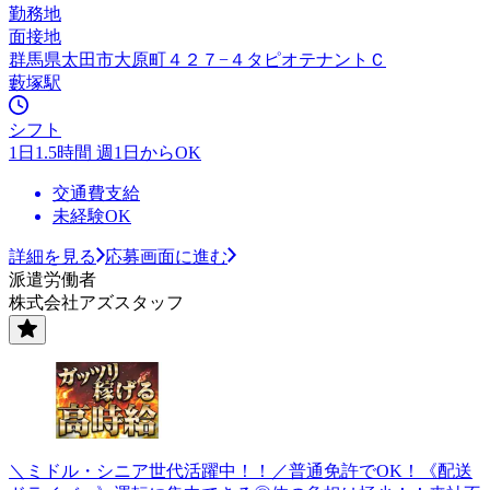
勤務地
面接地
群馬県太田市大原町４２７−４タピオテナントＣ
藪塚駅
シフト
1日1.5時間 週1日からOK
交通費支給
未経験OK
詳細を見る
応募画面に進む
派遣労働者
株式会社アズスタッフ
＼ミドル・シニア世代活躍中！！／普通免許でOK！《配送