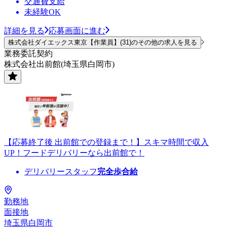
交通費支給
未経験OK
詳細を見る
応募画面に進む
株式会社ダイエックス東京【作業員】(31)のその他の求人を見る
業務委託契約
株式会社出前館(埼玉県白岡市)
【応募終了後 出前館での登録まで！】スキマ時間で収入
UP！フードデリバリーなら出前館で！
デリバリースタッフ
完全歩合給
勤務地
面接地
埼玉県白岡市