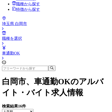
職種から探す
特徴から探す
埼玉県 白岡市
職種を選択
車通勤OK
白岡市、車通勤OK
のアルバ
イト・バイト求人情報
検索結果
16
件