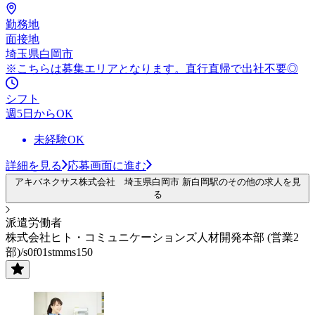
勤務地
面接地
埼玉県白岡市
※こちらは募集エリアとなります。直行直帰で出社不要◎
シフト
週5日からOK
未経験OK
詳細を見る
応募画面に進む
アキバネクサス株式会社 埼玉県白岡市 新白岡駅のその他の求人を見
る
派遣労働者
株式会社ヒト・コミュニケーションズ人材開発本部 (営業2
部)/s0f01stmms150