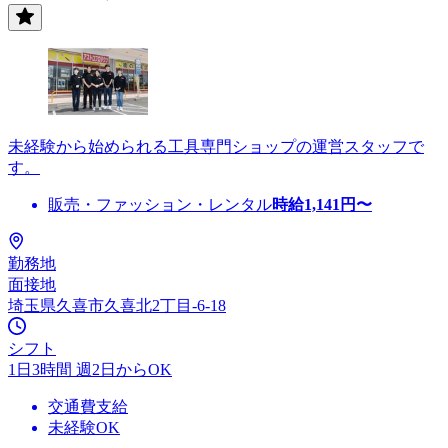
未経験から始められる工具専門ショップの運営スタッフで
す。
販売・ファッション・レンタル
時給
1,141
円〜
勤務地
面接地
埼玉県久喜市久喜北2丁目-6-18
シフト
1日3時間 週2日からOK
交通費支給
未経験OK