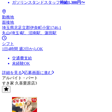
ガソリンスタンドスタッフ
時給
1,300
円〜
勤務地
面接地
埼玉県北足立郡伊奈町小室1746-1
丸山(埼玉)駅、沼南駅、蓮田駅
シフト
1日4時間 週2日からOK
交通費支給
未経験OK
詳細を見る
応募画面に進む
アルバイト・パート
すき家 久喜栗原店3