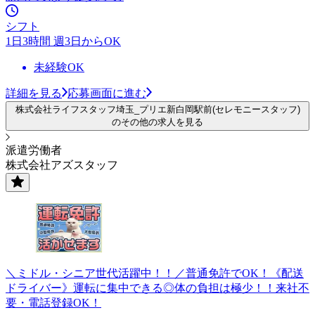
シフト
1日3時間 週3日からOK
未経験OK
詳細を見る
応募画面に進む
株式会社ライフスタッフ埼玉_プリエ新白岡駅前(セレモニースタッフ)
のその他の求人を見る
派遣労働者
株式会社アズスタッフ
＼ミドル・シニア世代活躍中！！／普通免許でOK！《配送
ドライバー》運転に集中できる◎体の負担は極少！！来社不
要・電話登録OK！