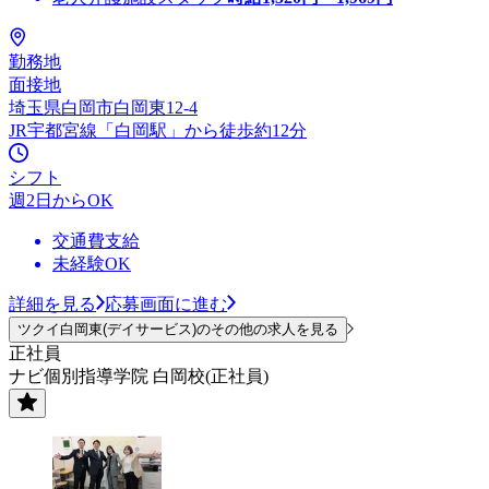
勤務地
面接地
埼玉県白岡市白岡東12-4
JR宇都宮線「白岡駅」から徒歩約12分
シフト
週2日からOK
交通費支給
未経験OK
詳細を見る
応募画面に進む
ツクイ白岡東(デイサービス)のその他の求人を見る
正社員
ナビ個別指導学院 白岡校(正社員)