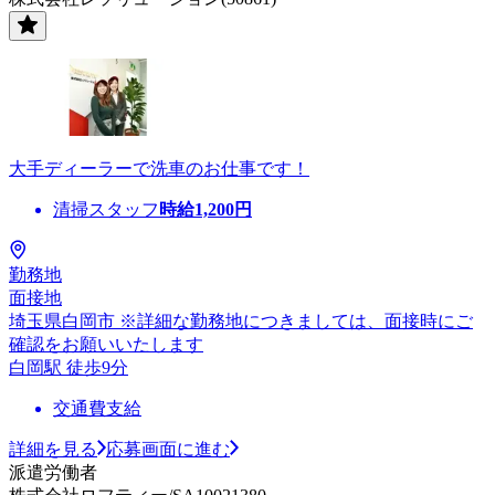
大手ディーラーで洗車のお仕事です！
清掃スタッフ
時給
1,200
円
勤務地
面接地
埼玉県白岡市 ※詳細な勤務地につきましては、面接時にご
確認をお願いいたします
白岡駅 徒歩9分
交通費支給
詳細を見る
応募画面に進む
派遣労働者