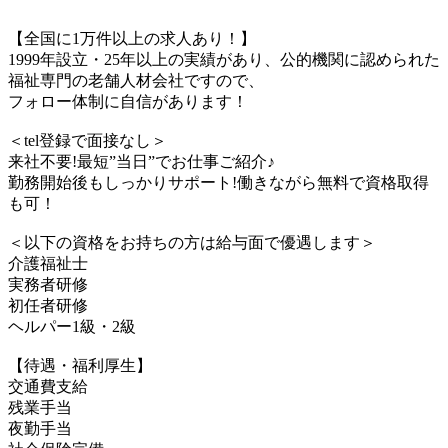
【全国に1万件以上の求人あり！】
1999年設立・25年以上の実績があり、公的機関に認められた
福祉専門の老舗人材会社ですので、
フォロー体制に自信があります！
＜tel登録で面接なし＞
来社不要!最短”当日”でお仕事ご紹介♪
勤務開始後もしっかりサポート!働きながら無料で資格取得
も可！
＜以下の資格をお持ちの方は給与面で優遇します＞
介護福祉士
実務者研修
初任者研修
ヘルパー1級・2級
【待遇・福利厚生】
交通費支給
残業手当
夜勤手当