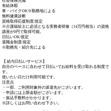
社会保険完備
有給休暇
車・バイクOK※勤務地による
無料健康診断
資格取得応援制度/規定
※介護福祉士に必須となる実務者研修（14万円相当）の資格
講座が0円で取得可能。
日払いOK/規定
退職金制度/規定
※勤務先・紹介先による
【 給与日払いサービス】
自分のペースに合わせて日払いでお給料を受け取れる制度で
す。
使いたい日だけ利用可能です。
注意点
・一部、ご利用対象外の派遣先がございます。
・申請には上限金額がございます。
・振込手数料がかかります。
※詳しくはお問い合わせ下さい。