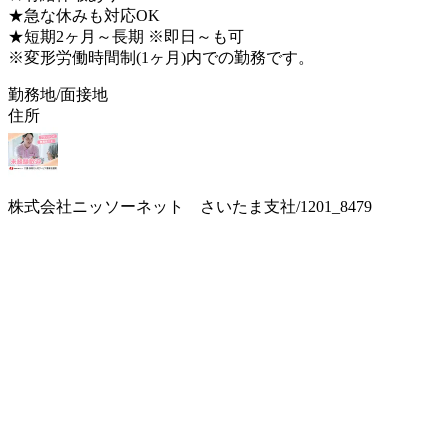
★急な休みも対応OK
★短期2ヶ月～長期 ※即日～も可
※変形労働時間制(1ヶ月)内での勤務です。
勤務地/面接地
住所
株式会社ニッソーネット さいたま支社/1201_8479