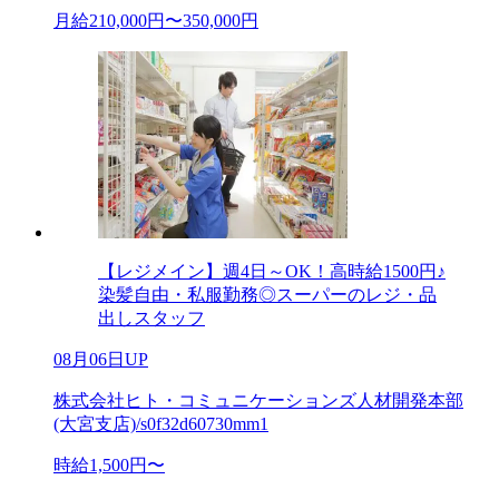
月給210,000円〜350,000円
【レジメイン】週4日～OK！高時給1500円♪
染髪自由・私服勤務◎スーパーのレジ・品
出しスタッフ
08月06日UP
株式会社ヒト・コミュニケーションズ人材開発本部
(大宮支店)/s0f32d60730mm1
時給1,500円〜