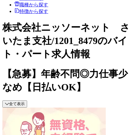
職種から探す
特徴から探す
株式会社ニッソーネット さ
いたま支社/1201_8479のバイ
ト・パート求人情報
【急募】年齢不問◎力仕事少
なめ【日払いOK】
全て表示