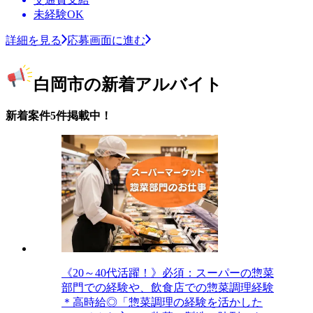
未経験OK
詳細を見る
応募画面に進む
白岡市の新着アルバイト
新着案件5件掲載中！
《20～40代活躍！》必須：スーパーの惣菜
部門での経験や、飲食店での惣菜調理経験
＊高時給◎「惣菜調理の経験を活かした