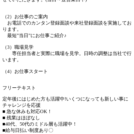
（2）お仕事のご案内
お電話でのカンタン登録面談や来社登録面談を実施してお
ります。
最短”当日”にお仕事ご紹介♪
（3）職場見学
専任担当者と実際に職場を見学。日時の調整は当社で行
います。
（4）お仕事スタート
フリーテキスト
定年後にはじめた方も活躍中!いくつになっても新しい事に
チャレンジを応援
■ 急な休みも対応OK！
■ 残業はほぼなし
■40代、50代のミドル層も活躍中！
■給与日払い制度あり〇