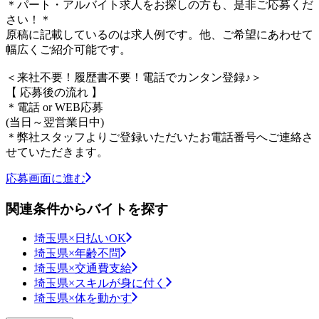
＊パート・アルバイト求人をお探しの方も、是非ご応募くだ
さい！＊
原稿に記載しているのは求人例です。他、ご希望にあわせて
幅広くご紹介可能です。
＜来社不要！履歴書不要！電話でカンタン登録♪＞
【 応募後の流れ 】
＊電話 or WEB応募
(当日～翌営業日中)
＊弊社スタッフよりご登録いただいたお電話番号へご連絡さ
せていただきます。
応募画面に進む
関連条件からバイトを探す
埼玉県×日払いOK
埼玉県×年齢不問
埼玉県×交通費支給
埼玉県×スキルが身に付く
埼玉県×体を動かす