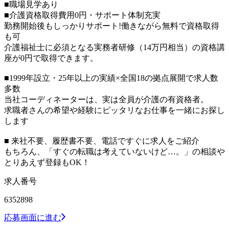
■職場見学あり
■介護資格取得費用0円・サポート体制充実
勤務開始後もしっかりサポート!働きながら無料で資格取得
も可
介護福祉士に必須となる実務者研修（14万円相当）の資格講
座が0円で取得できます。
■1999年設立・25年以上の実績×全国18の拠点展開で求人数
多数
当社コーディネーターは、実は全員が介護の有資格者。
求職者さんの希望や経験にピッタリなお仕事を一緒にお探し
します
■ 来社不要、履歴書不要、電話ですぐに求人をご紹介
もちろん、「すぐの転職は考えていないけど…。」の相談や
とりあえず登録もOK！
求人番号
6352898
応募画面に進む