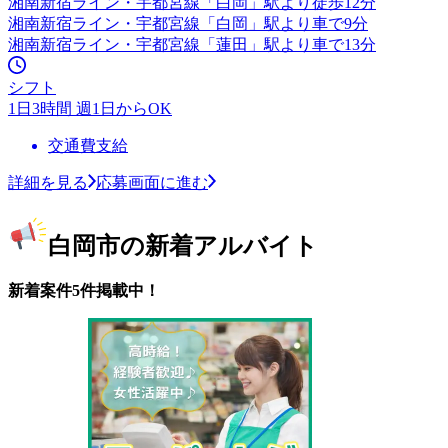
湘南新宿ライン・宇都宮線「白岡」駅より徒歩12分
湘南新宿ライン・宇都宮線「白岡」駅より車で9分
湘南新宿ライン・宇都宮線「蓮田」駅より車で13分
シフト
1日3時間 週1日からOK
交通費支給
詳細を見る
応募画面に進む
白岡市の新着アルバイト
新着案件5件掲載中！