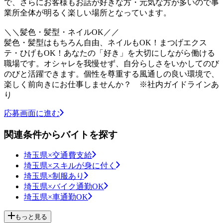
で、さらにお客様もお話が好きな方・元気な方が多いので事
業所全体が明るく楽しい場所となっています。
＼＼髪色・髪型・ネイルOK／／
髪色・髪型はもちろん自由、ネイルもOK！まつげエクス
テ・ひげもOK！あなたの「好き」を大切にしながら働ける
職場です。オシャレを我慢せず、自分らしさをいかしてのび
のびと活躍できます。個性を尊重する風通しの良い環境で、
楽しく前向きにお仕事しませんか？ ※社内ガイドラインあ
り
応募画面に進む
関連条件からバイトを探す
埼玉県×交通費支給
埼玉県×スキルが身に付く
埼玉県×制服あり
埼玉県×バイク通勤OK
埼玉県×車通勤OK
もっと見る