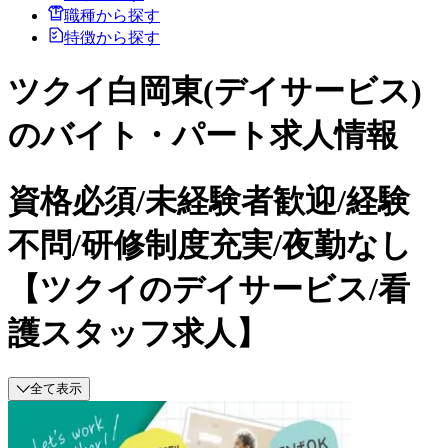
職種から探す
特徴から探す
ツクイ白岡東(デイサービス)
のバイト・パート求人情報
資格必須/未経験者歓迎/経験
不問/研修制度充実/夜勤なし
【ツクイのデイサービス/看
護スタッフ求人】
全て表示