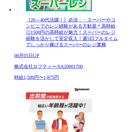
《20～40代活躍！》必須：・スーパーやコ
ンビニでのレジ経験がある方歓迎＊高時給
◎1500円の高時給が魅力！スーパーのレジ
経験を活かして安定収入！週5日フルタイム
でしっかり稼げるスーパーのレジ業務
08月05日UP
株式会社ロフティー/SA20001700
時給1,500円〜1,875円