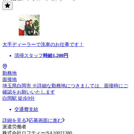
大手ディーラーで洗車のお仕事です！
清掃スタッフ
時給
1,200
円
勤務地
面接地
埼玉県白岡市 ※詳細な勤務地につきましては、面接時にご
確認をお願いいたします
白岡駅 徒歩9分
交通費支給
詳細を見る
応募画面に進む
派遣労働者
株式会社ロフティー/SA10021380