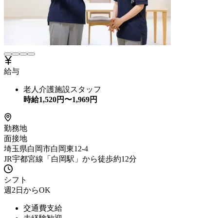
給与
老人介護施設スタッフ
時給
1,520
円〜
1,969
円
勤務地
面接地
埼玉県白岡市白岡東12-4
JR宇都宮線「白岡駅」から徒歩約12分
シフト
週2日からOK
交通費支給