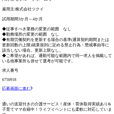
雇用主:株式会社ツクイ
試用期間3か月～4か月
◆従事すべき業務の変更の範囲 なし
◆勤務場所の変更の範囲 なし
◆有期労働契約を更新する場合の基準(通算契約期間または
更新回数の上限)就業規則に定める禁止行為・懲戒事由等に
該当しない場合。更新上限なし。
◆ご希望があれば、通勤可能な範囲内で同一求人を掲載して
いる他事業所も併せて選考が可能です。
求人番号
6750918
応募画面に進む
通いの送迎付きの介護サービス！産休・育休取得実績あり&
子育てママ在籍中！ライフイベントにも柔軟に対応していま