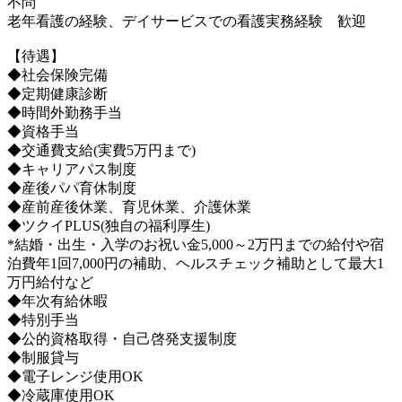
不問
老年看護の経験、デイサービスでの看護実務経験 歓迎
【待遇】
◆社会保険完備
◆定期健康診断
◆時間外勤務手当
◆資格手当
◆交通費支給(実費5万円まで)
◆キャリアパス制度
◆産後パパ育休制度
◆産前産後休業、育児休業、介護休業
◆ツクイPLUS(独自の福利厚生)
*結婚・出生・入学のお祝い金5,000～2万円までの給付や宿
泊費年1回7,000円の補助、ヘルスチェック補助として最大1
万円給付など
◆年次有給休暇
◆特別手当
◆公的資格取得・自己啓発支援制度
◆制服貸与
◆電子レンジ使用OK
◆冷蔵庫使用OK