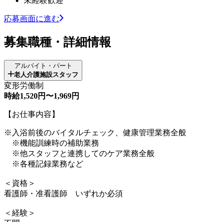
未経験歓迎
応募画面に進む
募集職種・詳細情報
アルバイト・パート
老人介護施設スタッフ
変形労働制
時給1,520円〜1,969円
【お仕事内容】
※入浴前後のバイタルチェック、健康管理業務全般
※機能訓練時の補助業務
※他スタッフと連携してのケア業務全般
※各種記録業務など
＜資格＞
看護師・准看護師 いずれか必須
＜経験＞