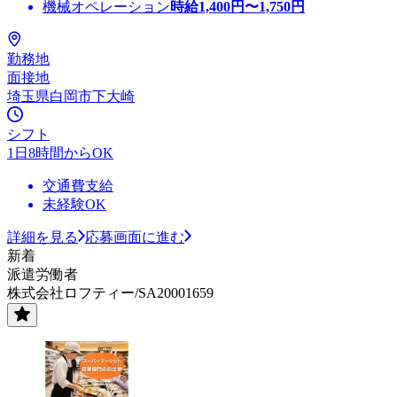
機械オペレーション
時給
1,400
円〜
1,750
円
勤務地
面接地
埼玉県白岡市下大崎
シフト
1日8時間からOK
交通費支給
未経験OK
詳細を見る
応募画面に進む
新着
派遣労働者
株式会社ロフティー/SA20001659