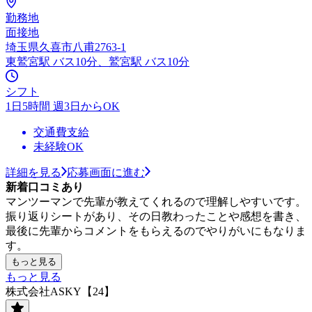
勤務地
面接地
埼玉県久喜市八甫2763-1
東鷲宮駅 バス10分、鷲宮駅 バス10分
シフト
1日5時間 週3日からOK
交通費支給
未経験OK
詳細を見る
応募画面に進む
新着口コミあり
マンツーマンで先輩が教えてくれるので理解しやすいです。
振り返りシートがあり、その日教わったことや感想を書き、
最後に先輩からコメントをもらえるのでやりがいにもなりま
す。
もっと見る
もっと見る
株式会社ASKY【24】