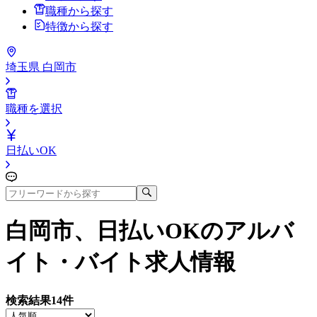
職種から探す
特徴から探す
埼玉県 白岡市
職種を選択
日払いOK
白岡市、日払いOK
のアルバ
イト・バイト求人情報
検索結果
14
件