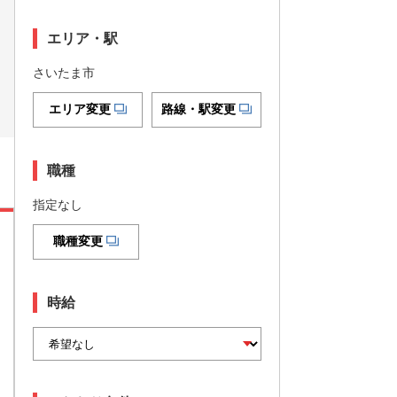
エリア・駅
さいたま市
エリア変更
路線・駅変更
職種
指定なし
職種変更
時給