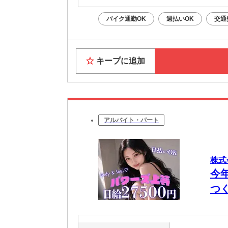
バイク通勤OK
週払いOK
交通
キープに追加
アルバイト・パート
株式
今
つ
OK