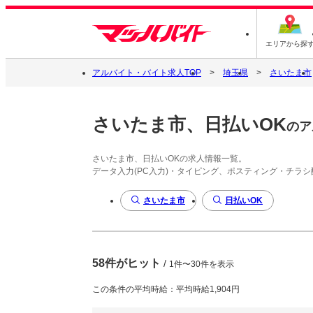
エリアから探
アルバイト・バイト求人TOP
埼玉県
さいたま市
さいたま市、日払いOK
のア
さいたま市、日払いOKの求人情報一覧。
データ入力(PC入力)・タイピング、ポスティング・チラ
さいたま市
日払いOK
58件がヒット
/
1件〜30件を表示
この条件の平均時給：平均時給1,904円