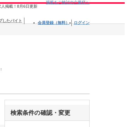
掲載をご検討の企業様へ
求人掲載！8月6日更新
プしたバイト
会員登録（無料）
ログイン
！
検索条件の確認・変更