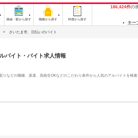
186,424件
の
す
路線・駅から探す
職種から探す
特徴から探す
キー
さいたま市、日払いのバイト
ルバイト・バイト求人情報
シ配りなどの職種、派遣、高校生OKなどのこだわり条件から人気のアルバイトを検索