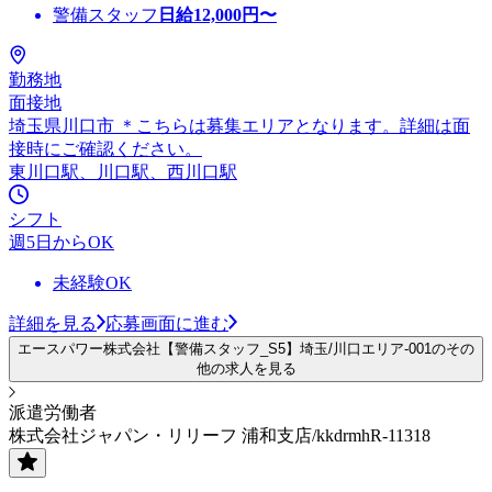
警備スタッフ
日給
12,000
円〜
勤務地
面接地
埼玉県川口市 ＊こちらは募集エリアとなります。詳細は面
接時にご確認ください。
東川口駅、川口駅、西川口駅
シフト
週5日からOK
未経験OK
詳細を見る
応募画面に進む
エースパワー株式会社【警備スタッフ_S5】埼玉/川口エリア-001のその
他の求人を見る
派遣労働者
株式会社ジャパン・リリーフ 浦和支店/kkdrmhR-11318