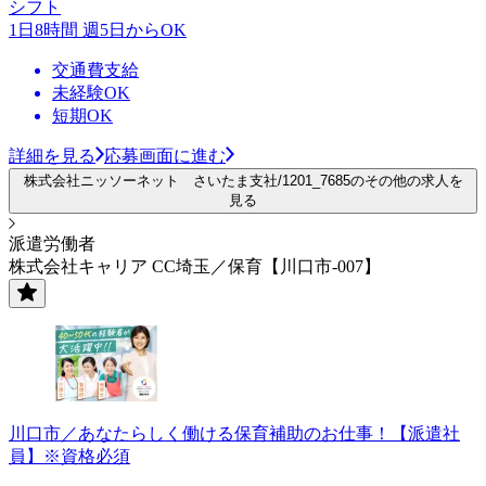
シフト
1日8時間 週5日からOK
交通費支給
未経験OK
短期OK
詳細を見る
応募画面に進む
株式会社ニッソーネット さいたま支社/1201_7685のその他の求人を
見る
派遣労働者
株式会社キャリア CC埼玉／保育【川口市-007】
川口市／あなたらしく働ける保育補助のお仕事！【派遣社
員】※資格必須