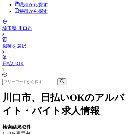
職種から探す
特徴から探す
埼玉県 川口市
職種を選択
日払いOK
川口市、日払いOK
のアルバ
イト・バイト求人情報
検索結果
42
件
1-30を表示中