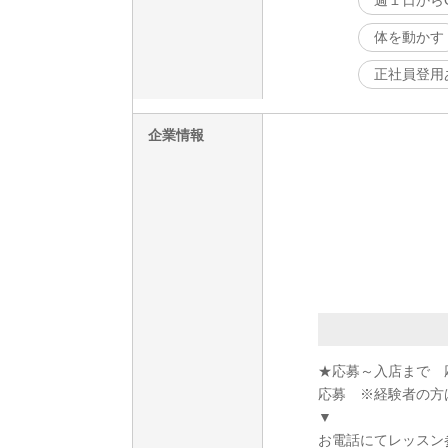
週１日から
体を動かす
正社員登用
企業情報
★応募～入店まで 
応募 ※経験者の方
▼
お電話にてレッスン