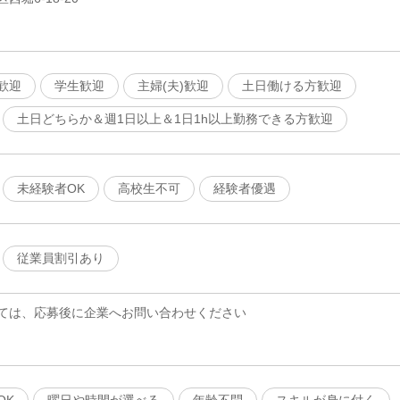
歓迎
学生歓迎
主婦(夫)歓迎
土日働ける方歓迎
土日どちらか＆週1日以上＆1日1h以上勤務できる方歓迎
未経験者OK
高校生不可
経験者優遇
従業員割引あり
ては、応募後に企業へお問い合わせください