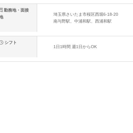
勤務地・面接
埼玉県さいたま市桜区西堀6-18-20
地
南与野駅、中浦和駅、西浦和駅
シフト
1日1時間 週1日からOK