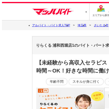
エリアから探
アルバイト・バイト求人TOP
埼玉県
さいたま市
りらくる 浦和西堀店1のバイト・パート
【未経験から高収入セラピス
時間～OK！好きな時間に働ける
年齢不問
スキルが身に付く