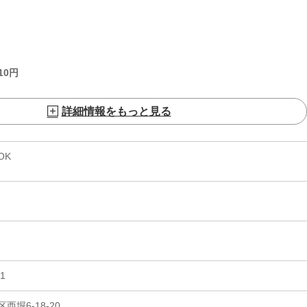
10
円
詳細情報をもっと見る
OK
1
堀6-18-20