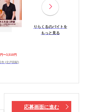
りらくるのバイトを
もっと見る
8円〜3,510円
市 (北戸田駅)
応募画面に進む