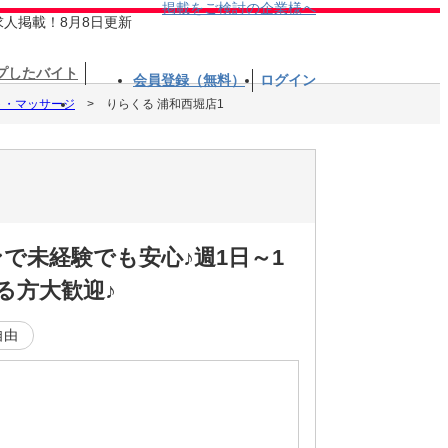
掲載をご検討の企業様へ
求人掲載！8月8日更新
プしたバイト
会員登録（無料）
ログイン
ト・マッサージ
りらくる 浦和西堀店1
で未経験でも安心♪週1日～1
る方大歓迎♪
自由