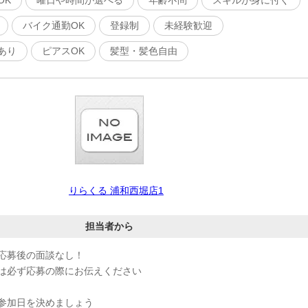
OK
曜日や時間が選べる
年齢不問
スキルが身に付く
バイク通勤OK
登録制
未経験歓迎
あり
ピアスOK
髪型・髪色自由
りらくる 浦和西堀店1
担当者から
応募後の面談なし！
は必ず応募の際にお伝えください
参加日を決めましょう