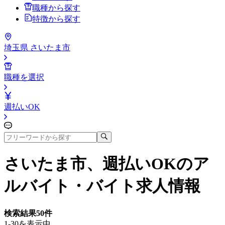
職種から探す
特徴から探す
埼玉県 さいたま市
職種を選択
週払いOK
さいたま市、週払いOK
のア
ルバイト・バイト求人情報
検索結果
50
件
1-30を表示中