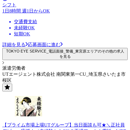
シフト
1日8時間 週1日からOK
交通費支給
未経験OK
短期OK
詳細を見る
応募画面に進む
TOKYO EYE SERVICE_電話面接_警備_東宮原エリアのその他の求人
を見る
派遣労働者
UTエージェント株式会社 南関東第一CU_埼玉県さいたま市
桜区
【プライム市場上場UTグループ】当日面談も可★＼正社員