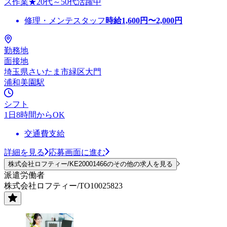
ス作業★20代～50代活躍中
修理・メンテスタッフ
時給
1,600
円〜
2,000
円
勤務地
面接地
埼玉県さいたま市緑区大門
浦和美園駅
シフト
1日8時間からOK
交通費支給
詳細を見る
応募画面に進む
株式会社ロフティー/KE20001466のその他の求人を見る
派遣労働者
株式会社ロフティー/TO10025823