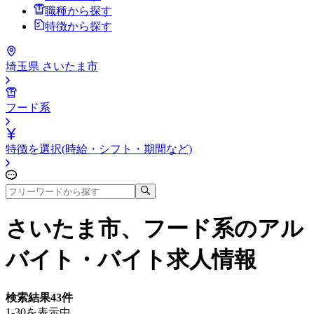
職種から探す
特徴から探す
埼玉県 さいたま市
フード系
特徴を選択(時給・シフト・期間など)
さいたま市、フード系
のアル
バイト・バイト求人情報
検索結果
43
件
1-30を表示中