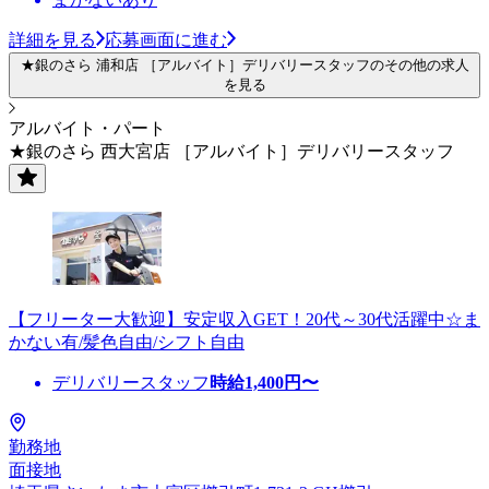
詳細を見る
応募画面に進む
★銀のさら 浦和店 ［アルバイト］デリバリースタッフのその他の求人
を見る
アルバイト・パート
★銀のさら 西大宮店 ［アルバイト］デリバリースタッフ
【フリーター大歓迎】安定収入GET！20代～30代活躍中☆ま
かない有/髪色自由/シフト自由
デリバリースタッフ
時給
1,400
円〜
勤務地
面接地