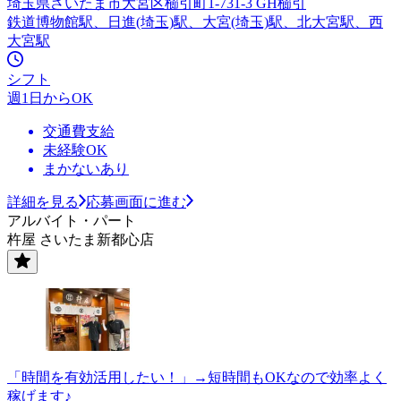
埼玉県さいたま市大宮区櫛引町1-731-3 GH櫛引
鉄道博物館駅、日進(埼玉)駅、大宮(埼玉)駅、北大宮駅、西
大宮駅
シフト
週1日からOK
交通費支給
未経験OK
まかないあり
詳細を見る
応募画面に進む
アルバイト・パート
杵屋 さいたま新都心店
「時間を有効活用したい！」→短時間もOKなので効率よく
稼げます♪