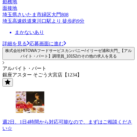
勤務地
面接地
埼玉県さいたま市緑区大門808
埼玉高速鉄道東川口駅より 徒歩約9分
まかないあり
詳細を見る
応募画面に進む
株式会社HITOWAフードサービスカンパニー/イリーゼ浦和大門_【アル
バイト・パート】調理員_10152のその他の求人を見る
アルバイト・パート
銀座アスター そごう大宮店【1234】
週2日、1日4時間から対応可能なので、まずはご相談くださ
い☆