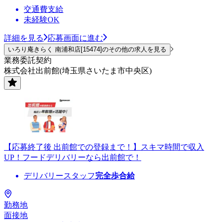
交通費支給
未経験OK
詳細を見る
応募画面に進む
いろり庵きらく 南浦和店[15474]のその他の求人を見る
業務委託契約
株式会社出前館(埼玉県さいたま市中央区)
【応募終了後 出前館での登録まで！】スキマ時間で収入
UP！フードデリバリーなら出前館で！
デリバリースタッフ
完全歩合給
勤務地
面接地