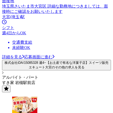
面接地
埼玉県さいたま市大宮区 詳細な勤務地につきましては、面
接時にご確認をお願いいたします
大宮(埼玉)駅
シフト
週4日からOK
交通費支給
未経験OK
詳細を見る
応募画面に進む
株式会社iDA/15085328 週4~【お土産で有名な洋菓子店】スイーツ販売
エキュート大宮のその他の求人を見る
アルバイト・パート
すき家 岩槻駅前店