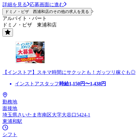
詳細を見る
応募画面に進む
ドミノ・ピザ 西浦和店のその他の求人を見る
アルバイト・パート
ドミノ・ピザ 東浦和店
【インストア】スキマ時間にサクッとも！ガッツリ稼ぐも◎
インストアスタッフ
時給
1,150
円〜
1,438
円
勤務地
面接地
埼玉県さいたま市南区大字大谷口5424-1
東浦和駅
シフト