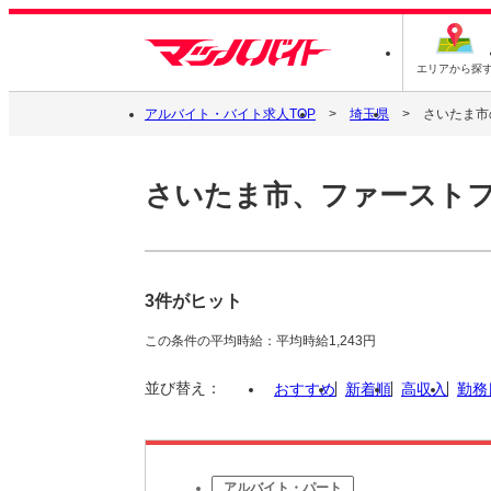
エリアから探
アルバイト・バイト求人TOP
埼玉県
さいたま市
さいたま市、ファースト
3件がヒット
この条件の平均時給：平均時給1,243円
並び替え：
おすすめ
新着順
高収入
勤務
アルバイト・パート