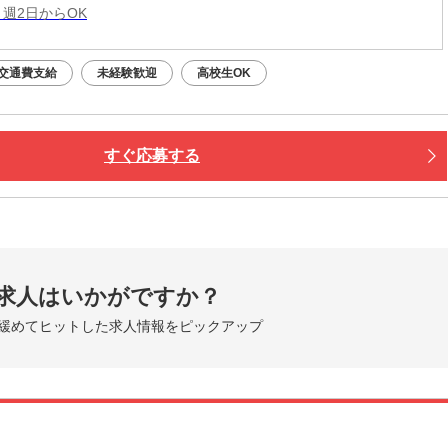
 週2日からOK
交通費支給
未経験歓迎
高校生OK
すぐ応募する
求人はいかがですか？
緩めてヒットした求人情報をピックアップ