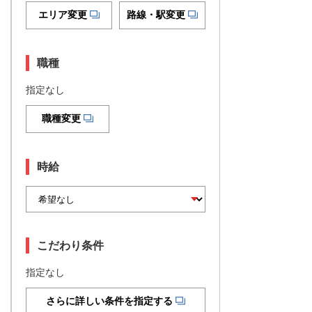
エリア変更
路線・駅変更
職種
指定なし
職種変更
時給
こだわり条件
指定なし
さらに詳しい条件を指定する