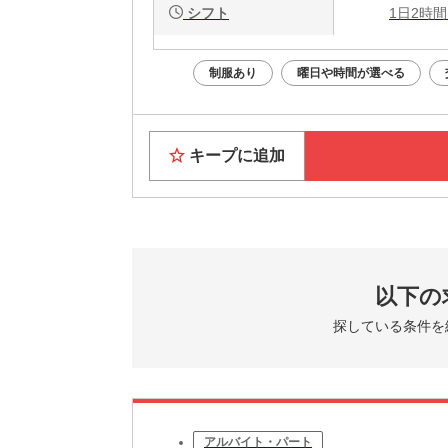
シフト
1日2時間
制服あり
曜日や時間が選べる
キープに追加
以下の
探している条件を
アルバイト・パート