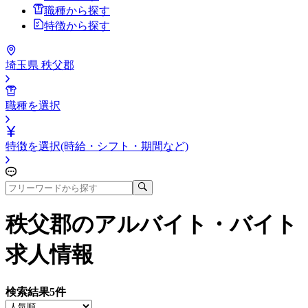
職種から探す
特徴から探す
埼玉県 秩父郡
職種を選択
特徴を選択(時給・シフト・期間など)
秩父郡
のアルバイト・バイト
求人情報
検索結果
5
件