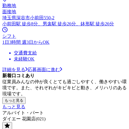
勤務地
面接地
埼玉県深谷市小前田550-2
小前田駅 徒歩8分、男衾駅 徒歩26分、鉢形駅 徒歩26分
シフト
1日3時間 週3日からOK
交通費支給
未経験OK
詳細を見る
応募画面に進む
新着口コミあり
従業員みんなの仲が良くとても過ごしやすく、働きやすい環
境です。また、それぞれがキビキビと動き、メリハリのある
現場です。
もっと見る
もっと見る
アルバイト・パート
ダイエー 花園店(021)