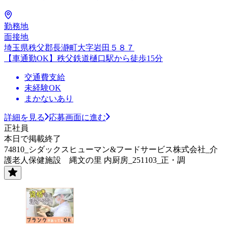
勤務地
面接地
埼玉県秩父郡長瀞町大字岩田５８７
【車通勤OK】秩父鉄道樋口駅から徒歩15分
交通費支給
未経験OK
まかないあり
詳細を見る
応募画面に進む
正社員
本日で掲載終了
74810_シダックスヒューマン&フードサービス株式会社_介
護老人保健施設 縄文の里 内厨房_251103_正・調