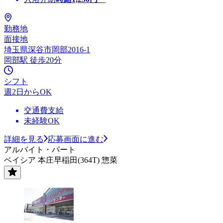
勤務地
面接地
埼玉県深谷市岡部2016-1
岡部駅 徒歩20分
シフト
週2日からOK
交通費支給
未経験OK
詳細を見る
応募画面に進む
アルバイト・パート
ベイシア 本庄早稲田(364T) 惣菜