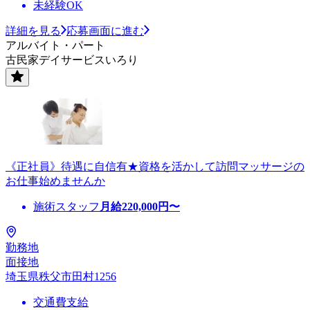
未経験OK
詳細を見る
応募画面に進む
アルバイト・パート
古民家デイサービスいろり
《正社員》待遇に自信有★資格を活かして訪問マッサージの
お仕事始めませんか
施術スタッフ
月給
220,000
円〜
勤務地
面接地
埼玉県秩父市田村1256
交通費支給