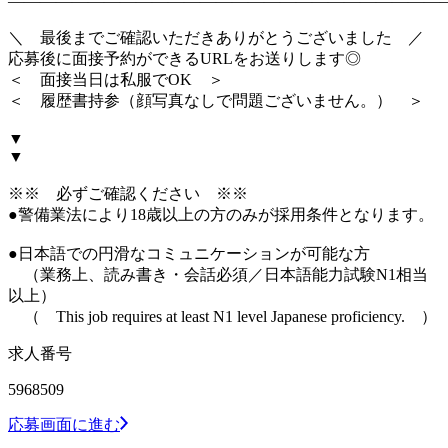
―――――――――――――――――――――――――――
＼ 最後までご確認いただきありがとうございました ／
応募後に面接予約ができるURLをお送りします◎
＜ 面接当日は私服でOK ＞
＜ 履歴書持参（顔写真なしで問題ございません。） ＞
▼
▼
※※ 必ずご確認ください ※※
●警備業法により18歳以上の方のみが採用条件となります。
●日本語での円滑なコミュニケーションが可能な方
（業務上、読み書き・会話必須／日本語能力試験N1相当
以上）
（ This job requires at least N1 level Japanese proficiency. ）
求人番号
5968509
応募画面に進む