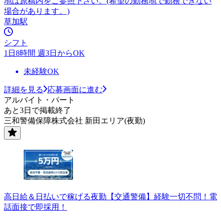
地は原稿内をご参照下さい。(希望の勤務地で勤務できない
場合があります。)
草加駅
シフト
1日8時間 週3日からOK
未経験OK
詳細を見る
応募画面に進む
アルバイト・パート
あと3日で掲載終了
三和警備保障株式会社 新田エリア(夜勤)
高日給＆日払いで稼げる夜勤【交通警備】経験一切不問！電
話面接で即採用！