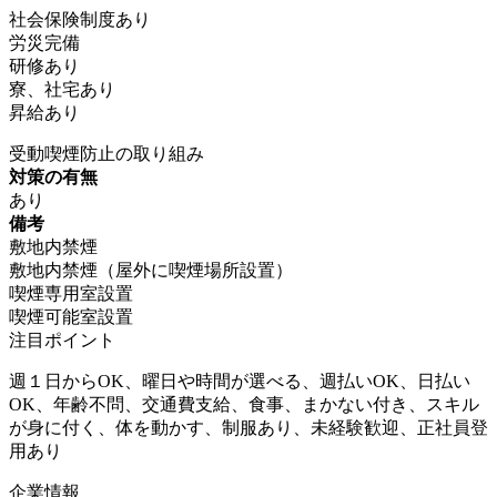
社会保険制度あり
労災完備
研修あり
寮、社宅あり
昇給あり
受動喫煙防止の取り組み
対策の有無
あり
備考
敷地内禁煙
敷地内禁煙（屋外に喫煙場所設置）
喫煙専用室設置
喫煙可能室設置
注目ポイント
週１日からOK、曜日や時間が選べる、週払いOK、日払い
OK、年齢不問、交通費支給、食事、まかない付き、スキル
が身に付く、体を動かす、制服あり、未経験歓迎、正社員登
用あり
企業情報