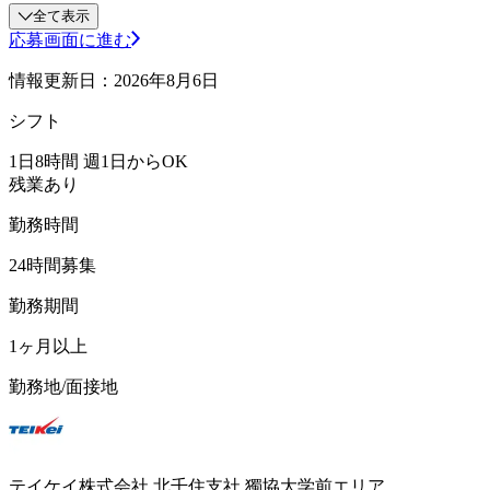
全て表示
応募画面に進む
情報更新日：2026年8月6日
シフト
1日8時間 週1日からOK
残業あり
勤務時間
24時間募集
勤務期間
1ヶ月以上
勤務地/面接地
テイケイ株式会社 北千住支社 獨協大学前エリア