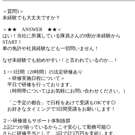
―――――――――――――――――――――――――――
＜質問1＞
未経験でも大丈夫ですか？
＞★★ ANSWER ★★＜
はい！当社に所属している隊員さんの9割が未経験から
START！
車の免許や社員経験なども一切問いません！
なぜ未経験でも始めやすい！と言われているのか…！
１>>3日間（20時間）の法定研修あり
＜研修実施日程について＞
平日で研修を行っております。
（時間帯についてはお気軽にお問い合わせください。）
「ご予定の都合」で日程をあけて受講もOKです◎
お好きなタイミングで3日間受講をお願いします！
２>>研修後もサポート体制抜群
上記2つが揃っているからこそ安心して勤務可能◎
さらに研修手当として、3日で計3万円を支給します。