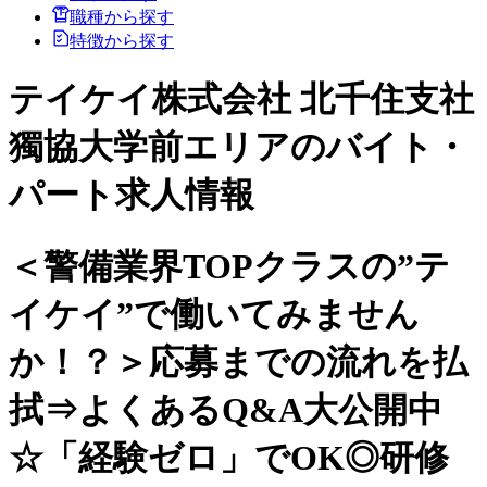
職種から探す
特徴から探す
テイケイ株式会社 北千住支社
獨協大学前エリアのバイト・
パート求人情報
＜警備業界TOPクラスの”テ
イケイ”で働いてみません
か！？＞応募までの流れを払
拭⇒よくあるQ&A大公開中
☆「経験ゼロ」でOK◎研修