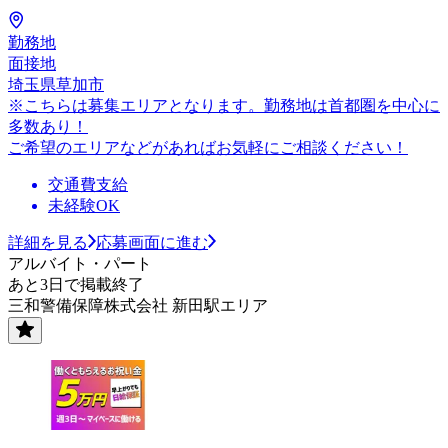
勤務地
面接地
埼玉県草加市
※こちらは募集エリアとなります。勤務地は首都圏を中心に
多数あり！
ご希望のエリアなどがあればお気軽にご相談ください！
交通費支給
未経験OK
詳細を見る
応募画面に進む
アルバイト・パート
あと3日で掲載終了
三和警備保障株式会社 新田駅エリア