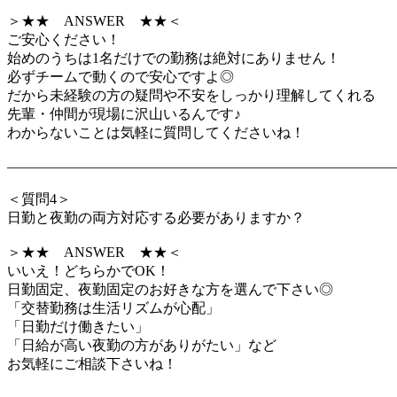
＞★★ ANSWER ★★＜
ご安心ください！
始めのうちは1名だけでの勤務は絶対にありません！
必ずチームで動くので安心ですよ◎
だから未経験の方の疑問や不安をしっかり理解してくれる
先輩・仲間が現場に沢山いるんです♪
わからないことは気軽に質問してくださいね！
―――――――――――――――――――――――――――
＜質問4＞
日勤と夜勤の両方対応する必要がありますか？
＞★★ ANSWER ★★＜
いいえ！どちらかでOK！
日勤固定、夜勤固定のお好きな方を選んで下さい◎
「交替勤務は生活リズムが心配」
「日勤だけ働きたい」
「日給が高い夜勤の方がありがたい」など
お気軽にご相談下さいね！