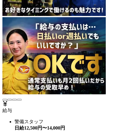
給与
警備スタッフ
日給
12,500
円〜
14,000
円