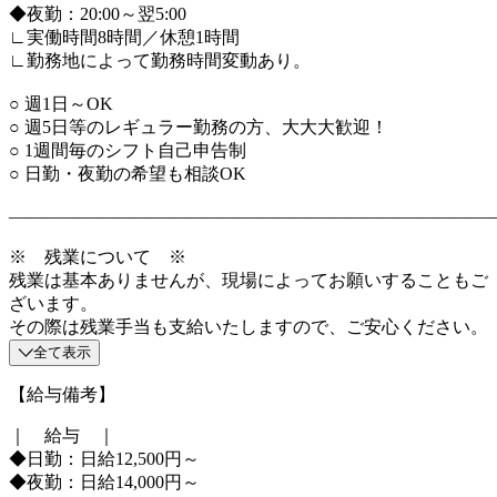
◆夜勤：20:00～翌5:00
∟実働時間8時間／休憩1時間
∟勤務地によって勤務時間変動あり。
○ 週1日～OK
○ 週5日等のレギュラー勤務の方、大大大歓迎！
○ 1週間毎のシフト自己申告制
○ 日勤・夜勤の希望も相談OK
―――――――――――――――――――――――――――
※ 残業について ※
残業は基本ありませんが、現場によってお願いすることもご
ざいます。
その際は残業手当も支給いたしますので、ご安心ください。
全て表示
【給与備考】
｜ 給与 ｜
◆日勤：日給12,500円～
◆夜勤：日給14,000円～