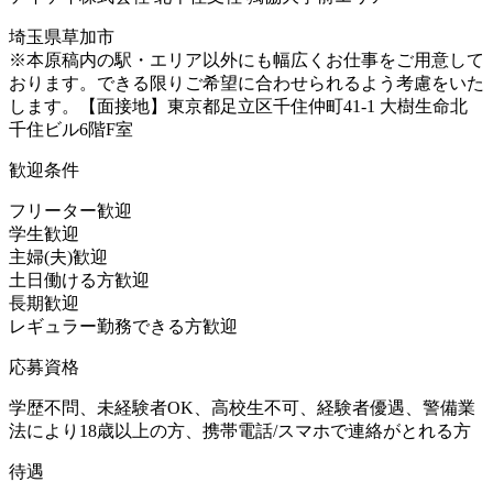
埼玉県草加市
※本原稿内の駅・エリア以外にも幅広くお仕事をご用意して
おります。できる限りご希望に合わせられるよう考慮をいた
します。【面接地】東京都足立区千住仲町41-1 大樹生命北
千住ビル6階F室
歓迎条件
フリーター歓迎
学生歓迎
主婦(夫)歓迎
土日働ける方歓迎
長期歓迎
レギュラー勤務できる方歓迎
応募資格
学歴不問、未経験者OK、高校生不可、経験者優遇、警備業
法により18歳以上の方、携帯電話/スマホで連絡がとれる方
待遇