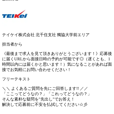
テイケイ株式会社 北千住支社 獨協大学前エリア
担当者から
《最後まで求人を見て頂きありがとうございます！》応募後
に届くURLから面接日時の予約が可能です◎（遅くとも、1
時間以内には届くかと思います！）気になることがあれば面
接でお気軽にお問い合わせください！
フリーテキスト
＼＼ よくあるご質問を先にご回答します!! ／／
「ここってどうなの？」「これってどうなの？」
そんな素朴な疑問を"先出し"でお答え！
解決して応募前に不安を払拭してください☆彡