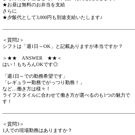
★お昼は無料のお弁当を支給
さらに
★夕飯代として3,000円も別途支給いたします♪
―――――――――――――――――――――――――――
＜質問2＞
シフトは「週1日～OK」と記載ありますが本当ですか？
＞★★ ANSWER ★★＜
はい！もちろんOKです◎
「週1日～での勤務希望です」
「レギュラー勤務でがっつり勤務！」
など…働き方は様々！
ライフスタイルに合わせて働き方が選べるのも1つの魅力で
す！
―――――――――――――――――――――――――――
＜質問3＞
1人での現場勤務はありますか？