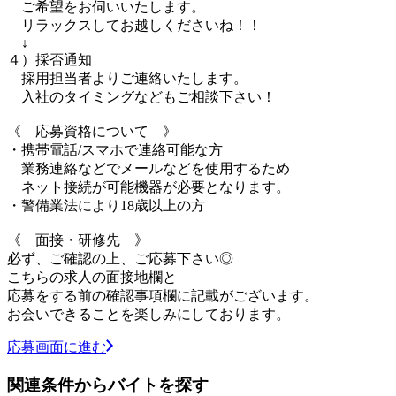
ご希望をお伺いいたします。
リラックスしてお越しくださいね！！
↓
４）採否通知
採用担当者よりご連絡いたします。
入社のタイミングなどもご相談下さい！
《 応募資格について 》
・携帯電話/スマホで連絡可能な方
業務連絡などでメールなどを使用するため
ネット接続が可能機器が必要となります。
・警備業法により18歳以上の方
《 面接・研修先 》
必ず、ご確認の上、ご応募下さい◎
こちらの求人の面接地欄と
応募をする前の確認事項欄に記載がございます。
お会いできることを楽しみにしております。
応募画面に進む
関連条件からバイトを探す