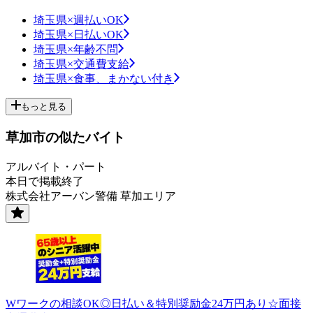
埼玉県×週払いOK
埼玉県×日払いOK
埼玉県×年齢不問
埼玉県×交通費支給
埼玉県×食事、まかない付き
もっと見る
草加市の似たバイト
アルバイト・パート
本日で掲載終了
株式会社アーバン警備 草加エリア
Wワークの相談OK◎日払い＆特別奨励金24万円あり☆面接