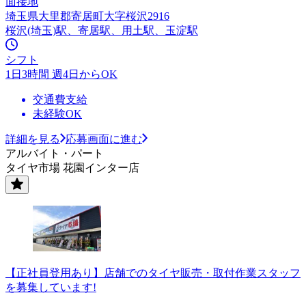
面接地
埼玉県大里郡寄居町大字桜沢2916
桜沢(埼玉)駅、寄居駅、用土駅、玉淀駅
シフト
1日3時間 週4日からOK
交通費支給
未経験OK
詳細を見る
応募画面に進む
アルバイト・パート
タイヤ市場 花園インター店
【正社員登用あり】店舗でのタイヤ販売・取付作業スタッフ
を募集しています!