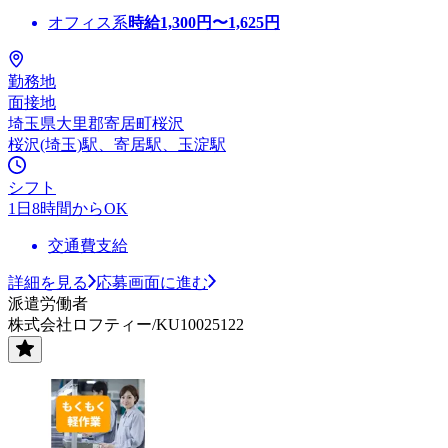
オフィス系
時給
1,300
円〜
1,625
円
勤務地
面接地
埼玉県大里郡寄居町桜沢
桜沢(埼玉)駅、寄居駅、玉淀駅
シフト
1日8時間からOK
交通費支給
詳細を見る
応募画面に進む
派遣労働者
株式会社ロフティー/KU10025122