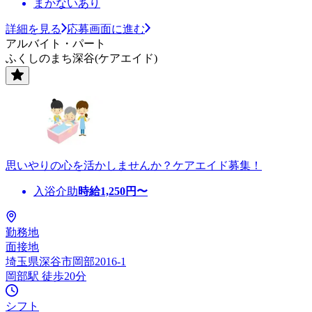
まかないあり
詳細を見る
応募画面に進む
アルバイト・パート
ふくしのまち深谷(ケアエイド)
思いやりの心を活かしませんか？ケアエイド募集！
入浴介助
時給
1,250
円〜
勤務地
面接地
埼玉県深谷市岡部2016-1
岡部駅 徒歩20分
シフト