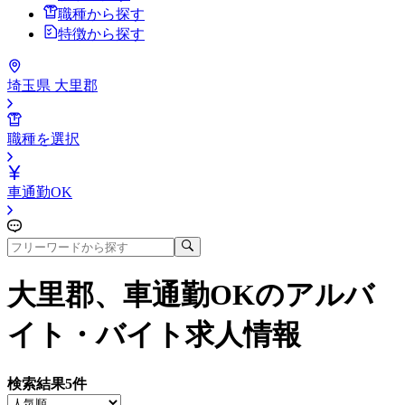
職種から探す
特徴から探す
埼玉県 大里郡
職種を選択
車通勤OK
大里郡、車通勤OK
のアルバ
イト・バイト求人情報
検索結果
5
件