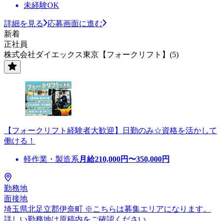
未経験OK
詳細を見る
応募画面に進む
新着
正社員
株式会社ダイエックス東京【フォークリフト】(5)
【フォークリフト経験者大歓迎】日勤のみ☆資格を活かして
働ける！
軽作業・製造系
月給
210,000
円〜
350,000
円
勤務地
面接地
埼玉県北足立郡伊奈町 ※こちらは募集エリアになります。
詳しい勤務地は原稿内をご確認ください。