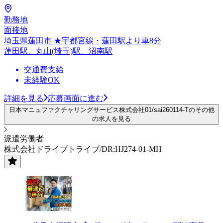
勤務地
面接地
埼玉県蓮田市 ★宇都宮線・蓮田駅より車8分
蓮田駅、丸山(埼玉)駅、沼南駅
交通費支給
未経験OK
詳細を見る
応募画面に進む
日本マニュファクチャリングサービス株式会社01/sai260114-Tのその他
の求人を見る
派遣労働者
株式会社ドライブトライブ/DR:HJ274-01-MH