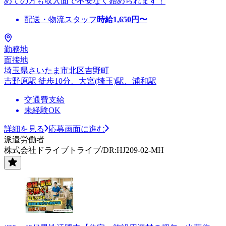
めての方も収入面で不安なく始められます！
配送・物流スタッフ
時給
1,650
円〜
勤務地
面接地
埼玉県さいたま市北区吉野町
吉野原駅 徒歩10分、大宮(埼玉)駅、浦和駅
交通費支給
未経験OK
詳細を見る
応募画面に進む
派遣労働者
株式会社ドライブトライブ/DR:HJ209-02-MH