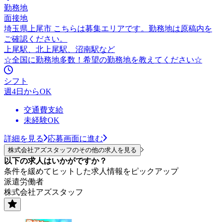
勤務地
面接地
埼玉県上尾市 こちらは募集エリアです。勤務地は原稿内を
ご確認ください。
上尾駅、北上尾駅、沼南駅など
☆全国に勤務地多数！希望の勤務地を教えてください☆
シフト
週4日からOK
交通費支給
未経験OK
詳細を見る
応募画面に進む
株式会社アズスタッフのその他の求人を見る
以下の求人はいかがですか？
条件を緩めてヒットした求人情報をピックアップ
派遣労働者
株式会社アズスタッフ