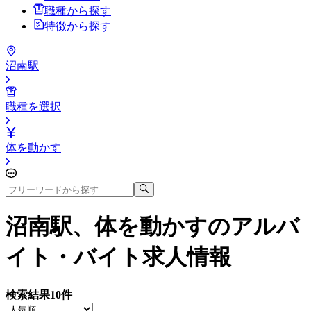
職種から探す
特徴から探す
沼南駅
職種を選択
体を動かす
沼南駅、体を動かす
のアルバ
イト・バイト求人情報
検索結果
10
件