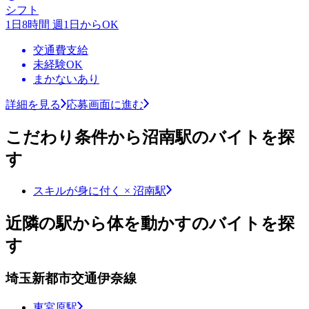
シフト
1日8時間 週1日からOK
交通費支給
未経験OK
まかないあり
詳細を見る
応募画面に進む
こだわり条件から沼南駅のバイトを探
す
スキルが身に付く × 沼南駅
近隣の駅から体を動かすのバイトを探
す
埼玉新都市交通伊奈線
東宮原駅