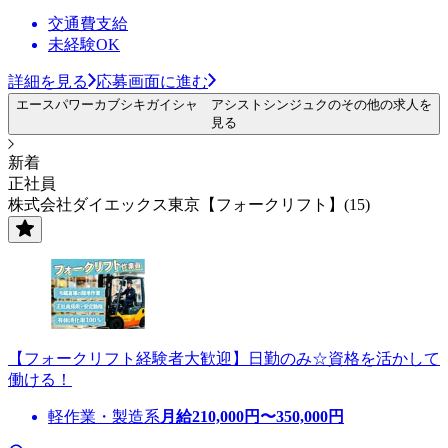
交通費支給
未経験OK
詳細を見る
応募画面に進む
エースパワーカブシキガイシャ アシストシンジュクのその他の求人を
見る
新着
正社員
株式会社ダイエックス東京【フォークリフト】(15)
【フォークリフト経験者大歓迎】日勤のみ☆資格を活かして
働ける！
軽作業・製造系
月給
210,000
円〜
350,000
円