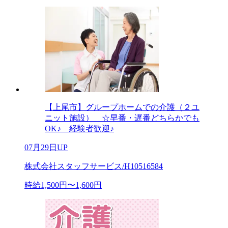
【上尾市】グループホームでの介護（２ユ
ニット施設） ☆早番・遅番どちらかでも
OK♪ 経験者歓迎♪
07月29日UP
株式会社スタッフサービス/H10516584
時給1,500円〜1,600円