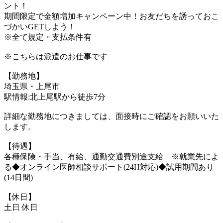
ント！
期間限定で金額増加キャンペーン中！お友だちを誘っておこ
づかいGETしよう！
※全て規定・支払条件有
※こちらは派遣のお仕事です
【勤務地】
埼玉県・上尾市
駅情報:北上尾駅から徒歩7分
詳細な勤務地につきましては、面接時にご確認をお願いいた
します。
【待遇】
各種保険・手当、有給、通勤交通費別途支給 ※就業先によ
る◆オンライン医師相談サポート(24H対応)◆試用期間あり
(14日間)
【休日】
土日 休日