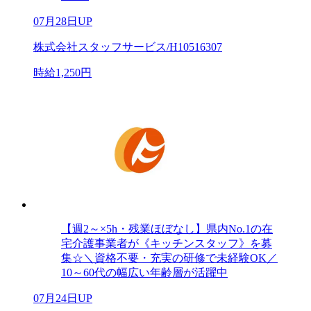
07月28日UP
株式会社スタッフサービス/H10516307
時給1,250円
【週2～×5h・残業ほぼなし】県内No.1の在
宅介護事業者が《キッチンスタッフ》を募
集☆＼資格不要・充実の研修で未経験OK／
10～60代の幅広い年齢層が活躍中
07月24日UP