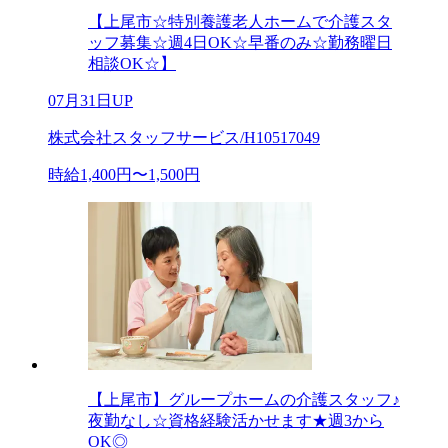
【上尾市☆特別養護老人ホームで介護スタ
ッフ募集☆週4日OK☆早番のみ☆勤務曜日
相談OK☆】
07月31日UP
株式会社スタッフサービス/H10517049
時給1,400円〜1,500円
【上尾市】グループホームの介護スタッフ♪
夜勤なし☆資格経験活かせます★週3から
OK◎