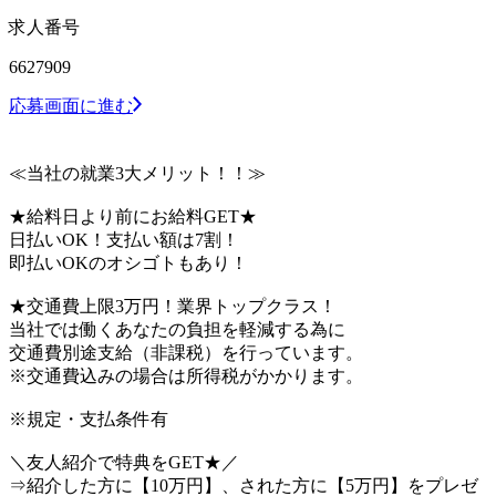
求人番号
6627909
応募画面に進む
≪当社の就業3大メリット！！≫
★給料日より前にお給料GET★
日払いOK！支払い額は7割！
即払いOKのオシゴトもあり！
★交通費上限3万円！業界トップクラス！
当社では働くあなたの負担を軽減する為に
交通費別途支給（非課税）を行っています。
※交通費込みの場合は所得税がかかります。
※規定・支払条件有
＼友人紹介で特典をGET★／
⇒紹介した方に【10万円】、された方に【5万円】をプレゼ