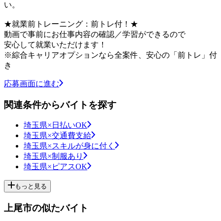
い。
★就業前トレーニング：前トレ付！★
動画で事前にお仕事内容の確認／学習ができるので
安心して就業いただけます！
※綜合キャリアオプションなら全案件、安心の「前トレ」付
き
応募画面に進む
関連条件からバイトを探す
埼玉県×日払いOK
埼玉県×交通費支給
埼玉県×スキルが身に付く
埼玉県×制服あり
埼玉県×ピアスOK
もっと見る
上尾市の似たバイト