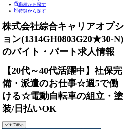
職種から探す
特徴から探す
株式会社綜合キャリアオプシ
ョン(1314GH0803G20★30-N)
のバイト・パート求人情報
【20代～40代活躍中】社保完
備・派遣のお仕事☆週5で働
ける☆電動自転車の組立・塗
装/日払いOK
全て表示