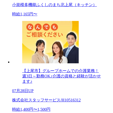
小規模多機能ふくしのまち北上尾（キッチン）
時給1,165円〜
【上尾市】グループホームでの介護業務！
週3日～勤務OK♪介護の資格と経験が活かせ
ます♪
07月28日UP
株式会社スタッフサービス/H10516312
時給1,400円〜1,500円