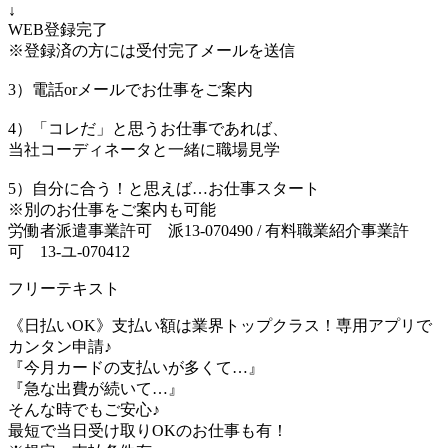
↓
WEB登録完了
※登録済の方には受付完了メールを送信
3）電話orメールでお仕事をご案内
4）「コレだ」と思うお仕事であれば、
当社コーディネータと一緒に職場見学
5）自分に合う！と思えば…お仕事スタート
※別のお仕事をご案内も可能
労働者派遣事業許可 派13-070490 / 有料職業紹介事業許
可 13-ユ-070412
フリーテキスト
《日払いOK》支払い額は業界トップクラス！専用アプリで
カンタン申請♪
『今月カードの支払いが多くて…』
『急な出費が続いて…』
そんな時でもご安心♪
最短で当日受け取りOKのお仕事も有！