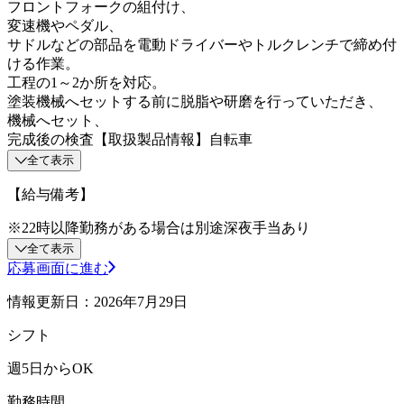
フロントフォークの組付け、
変速機やペダル、
サドルなどの部品を電動ドライバーやトルクレンチで締め付
ける作業。
工程の1～2か所を対応。
塗装機械へセットする前に脱脂や研磨を行っていただき、
機械へセット、
完成後の検査【取扱製品情報】自転車
全て表示
【給与備考】
※22時以降勤務がある場合は別途深夜手当あり
全て表示
応募画面に進む
情報更新日：2026年7月29日
シフト
週5日からOK
勤務時間