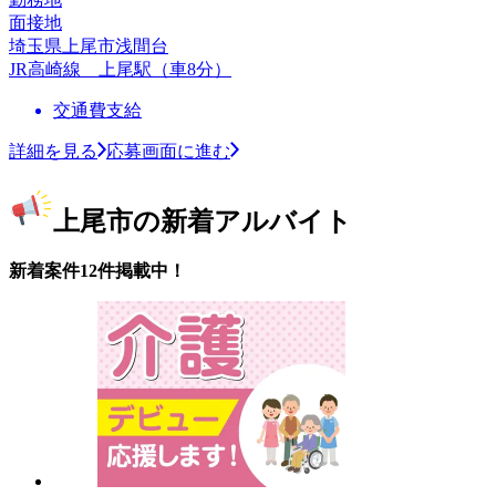
面接地
埼玉県上尾市浅間台
JR高崎線 上尾駅（車8分）
交通費支給
詳細を見る
応募画面に進む
上尾市の新着アルバイト
新着案件12件掲載中！