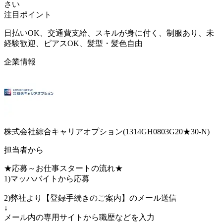
さい
注目ポイント
日払いOK、交通費支給、スキルが身に付く、制服あり、未
経験歓迎、ピアスOK、髪型・髪色自由
企業情報
株式会社綜合キャリアオプション(1314GH0803G20★30-N)
担当者から
★応募～お仕事スタートの流れ★
1)マッハバイトから応募
2)弊社より【登録手続きのご案内】のメール送信
↓
メール内の専用サイトから職歴などを入力