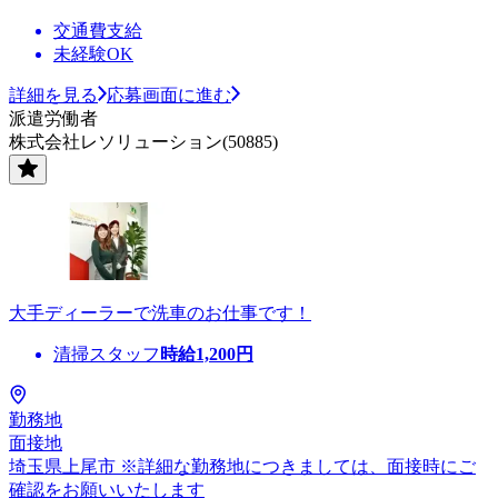
交通費支給
未経験OK
詳細を見る
応募画面に進む
派遣労働者
株式会社レソリューション(50885)
大手ディーラーで洗車のお仕事です！
清掃スタッフ
時給
1,200
円
勤務地
面接地
埼玉県上尾市 ※詳細な勤務地につきましては、面接時にご
確認をお願いいたします