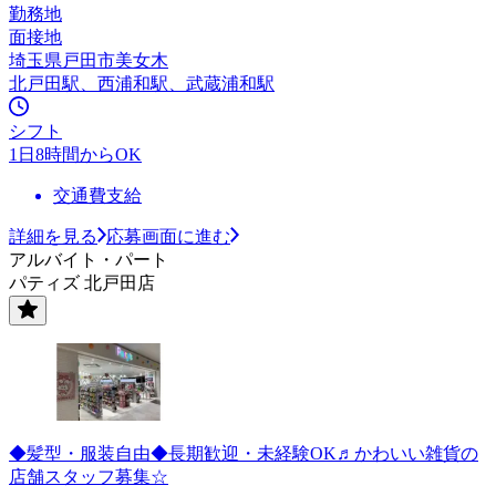
勤務地
面接地
埼玉県戸田市美女木
北戸田駅、西浦和駅、武蔵浦和駅
シフト
1日8時間からOK
交通費支給
詳細を見る
応募画面に進む
アルバイト・パート
パティズ 北戸田店
◆髪型・服装自由◆長期歓迎・未経験OK♬かわいい雑貨の
店舗スタッフ募集☆