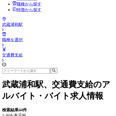
職種から探す
特徴から探す
武蔵浦和駅
職種を選択
交通費支給
武蔵浦和駅、交通費支給
のア
ルバイト・バイト求人情報
検索結果
44
件
1-30を表示中