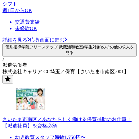
シフト
週1日からOK
交通費支給
未経験OK
詳細を見る
応募画面に進む
個別指導学院フリーステップ 武蔵浦和教室(学生対象)のその他の求人を
見る
派遣労働者
株式会社キャリア CC埼玉／保育【さいたま市南区-001】
さいたま市南区／あなたらしく働ける保育補助のお仕事！
【派遣社員】※資格必須
幼児教育スタッフ
時給
1,750
円〜