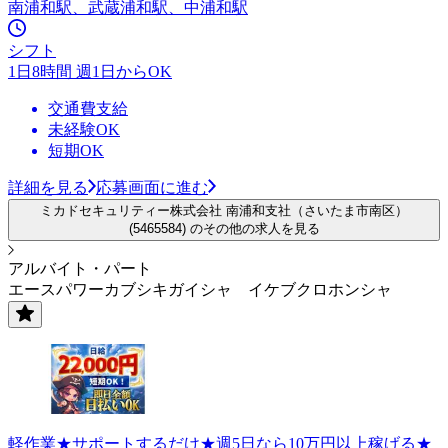
南浦和駅、武蔵浦和駅、中浦和駅
シフト
1日8時間 週1日からOK
交通費支給
未経験OK
短期OK
詳細を見る
応募画面に進む
ミカドセキュリティー株式会社 南浦和支社（さいたま市南区）
(5465584) のその他の求人を見る
アルバイト・パート
エースパワーカブシキガイシャ イケブクロホンシャ
軽作業★サポートするだけ★週5日なら10万円以上稼げる★