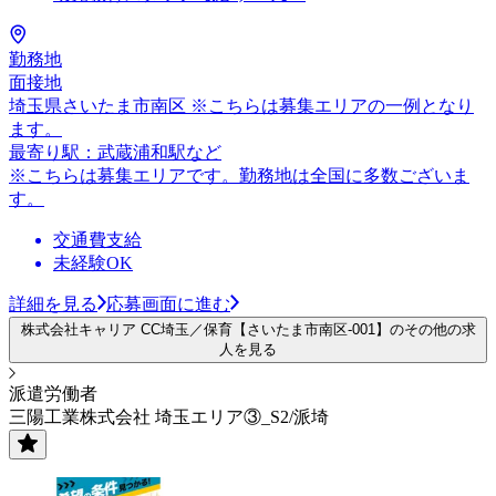
勤務地
面接地
埼玉県さいたま市南区 ※こちらは募集エリアの一例となり
ます。
最寄り駅：武蔵浦和駅など
※こちらは募集エリアです。勤務地は全国に多数ございま
す。
交通費支給
未経験OK
詳細を見る
応募画面に進む
株式会社キャリア CC埼玉／保育【さいたま市南区-001】のその他の求
人を見る
派遣労働者
三陽工業株式会社 埼玉エリア③_S2/派埼