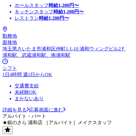
ホールスタッフ
時給
1,200
円〜
キッチンスタッフ
時給
1,200
円〜
レストラン
時給
1,200
円〜
勤務地
面接地
埼玉県さいたま市浦和区仲町1-1-10 浦和ウィングビル2Ｆ
浦和駅、武蔵浦和駅、南浦和駅
シフト
1日4時間 週2日からOK
交通費支給
未経験OK
まかないあり
詳細を見る
応募画面に進む
アルバイト・パート
★銀のさら 浦和店 ［アルバイト］メイクスタッフ