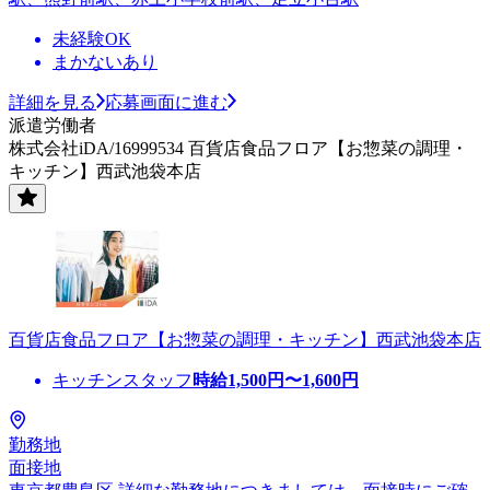
未経験OK
まかないあり
詳細を見る
応募画面に進む
派遣労働者
株式会社iDA/16999534 百貨店食品フロア【お惣菜の調理・
キッチン】西武池袋本店
百貨店食品フロア【お惣菜の調理・キッチン】西武池袋本店
キッチンスタッフ
時給
1,500
円〜
1,600
円
勤務地
面接地