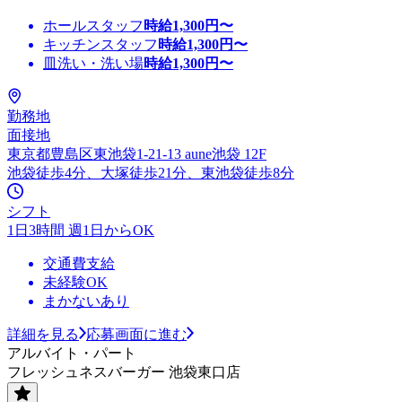
ホールスタッフ
時給
1,300
円〜
キッチンスタッフ
時給
1,300
円〜
皿洗い・洗い場
時給
1,300
円〜
勤務地
面接地
東京都豊島区東池袋1-21-13 aune池袋 12F
池袋徒歩4分、大塚徒歩21分、東池袋徒歩8分
シフト
1日3時間 週1日からOK
交通費支給
未経験OK
まかないあり
詳細を見る
応募画面に進む
アルバイト・パート
フレッシュネスバーガー 池袋東口店