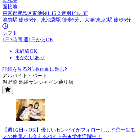
勤務地
面接地
東京都豊島区東池袋1-15-2 音羽ビル 3F
池袋駅 徒歩5分、東池袋駅 徒歩5分、大塚(東京)駅 徒歩5分
シフト
1日3時間 週1日からOK
未経験OK
まかないあり
詳細を見る
応募画面に進む
アルバイト・パート
温野菜 池袋サンシャイン通り店
【週1/2日～OK】優しいセンパイがフォローします◎一生モ
ノの仲間と出会えるバイト先★学生活躍中！