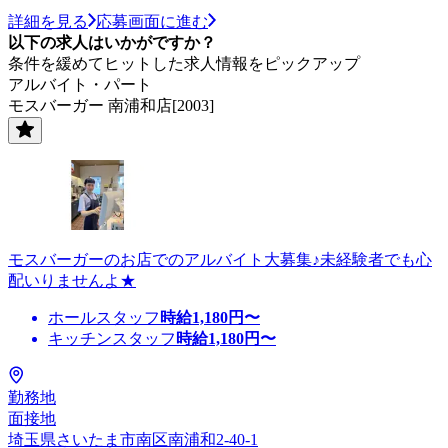
詳細を見る
応募画面に進む
以下の求人はいかがですか？
条件を緩めてヒットした求人情報をピックアップ
アルバイト・パート
モスバーガー 南浦和店[2003]
モスバーガーのお店でのアルバイト大募集♪未経験者でも心
配いりませんよ★
ホールスタッフ
時給
1,180
円〜
キッチンスタッフ
時給
1,180
円〜
勤務地
面接地
埼玉県さいたま市南区南浦和2-40-1