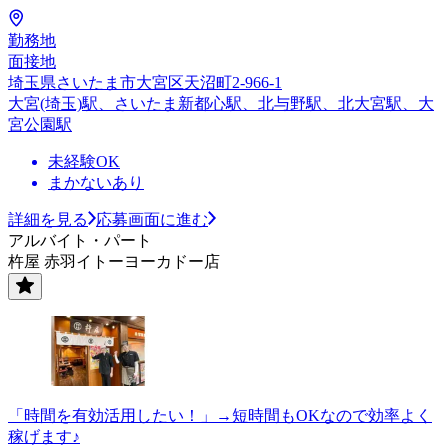
勤務地
面接地
埼玉県さいたま市大宮区天沼町2-966-1
大宮(埼玉)駅、さいたま新都心駅、北与野駅、北大宮駅、大
宮公園駅
未経験OK
まかないあり
詳細を見る
応募画面に進む
アルバイト・パート
杵屋 赤羽イトーヨーカドー店
「時間を有効活用したい！」→短時間もOKなので効率よく
稼げます♪