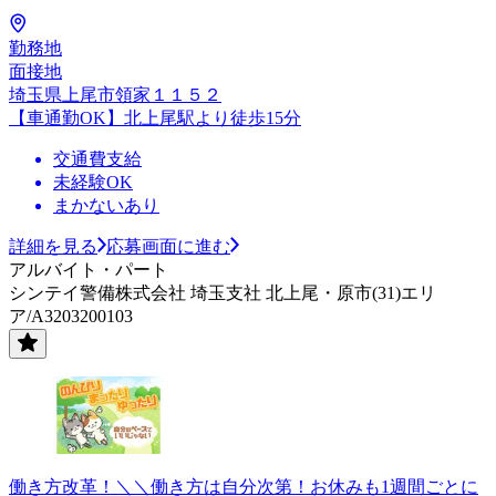
勤務地
面接地
埼玉県上尾市領家１１５２
【車通勤OK】北上尾駅より徒歩15分
交通費支給
未経験OK
まかないあり
詳細を見る
応募画面に進む
アルバイト・パート
シンテイ警備株式会社 埼玉支社 北上尾・原市(31)エリ
ア/A3203200103
働き方改革！＼＼働き方は自分次第！お休みも1週間ごとに