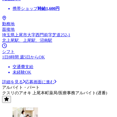
携帯ショップ
時給
1,600
円
勤務地
面接地
埼玉県上尾市大字西門前字芝道252-1
北上尾駅、上尾駅、沼南駅
シフト
1日8時間 週5日からOK
交通費支給
未経験OK
詳細を見る
応募画面に進む
アルバイト・パート
クスリのアオキ 上尾本町薬局/医療事務アルバイト(遅番)