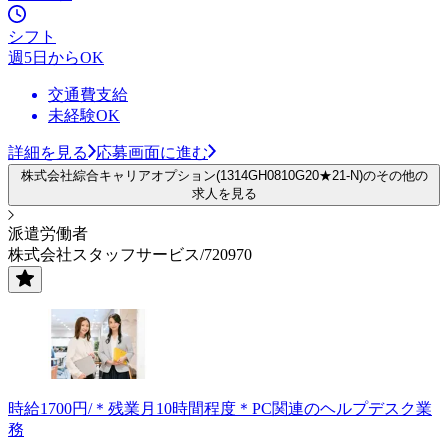
シフト
週5日からOK
交通費支給
未経験OK
詳細を見る
応募画面に進む
株式会社綜合キャリアオプション(1314GH0810G20★21-N)のその他の
求人を見る
派遣労働者
株式会社スタッフサービス/720970
時給1700円/＊残業月10時間程度＊PC関連のヘルプデスク業
務