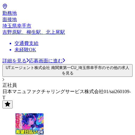
勤務地
面接地
埼玉県幸手市
吉野原駅、柳生駅、北上尾駅
交通費支給
未経験OK
詳細を見る
応募画面に進む
UTエージェント株式会社 南関東第一CU_埼玉県幸手市のその他の求人
を見る
正社員
日本マニュファクチャリングサービス株式会社01/sai260109-
T