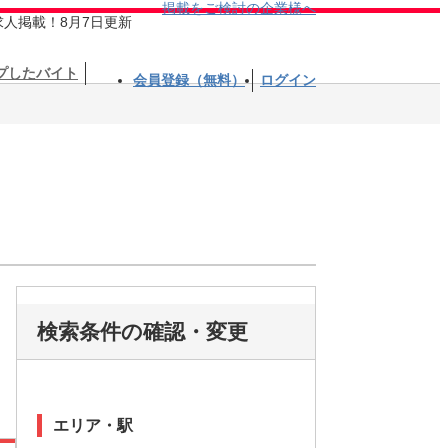
掲載をご検討の企業様へ
求人掲載！8月7日更新
プしたバイト
会員登録（無料）
ログイン
検索条件の確認・変更
エリア・駅