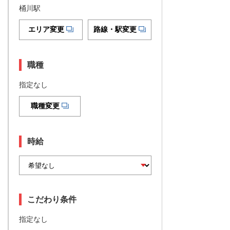
桶川駅
エリア変更
路線・駅変更
職種
指定なし
職種変更
時給
こだわり条件
指定なし