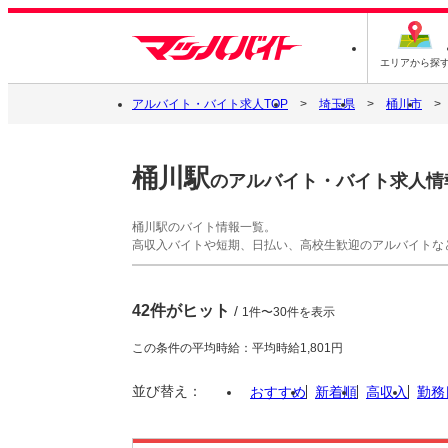
エリアから探
アルバイト・バイト求人TOP
埼玉県
桶川市
桶川駅
のアルバイト・バイト求人情
桶川駅のバイト情報一覧。
高収入バイトや短期、日払い、高校生歓迎のアルバイトな
42件がヒット
/
1件〜30件を表示
この条件の平均時給：平均時給1,801円
並び替え：
おすすめ
新着順
高収入
勤務