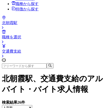
職種から探す
特徴から探す
北朝霞駅
職種を選択
交通費支給
北朝霞駅、交通費支給
のアル
バイト・バイト求人情報
検索結果
26
件