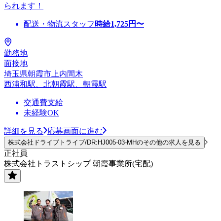
られます！
配送・物流スタッフ
時給
1,725
円〜
勤務地
面接地
埼玉県朝霞市上内間木
西浦和駅、北朝霞駅、朝霞駅
交通費支給
未経験OK
詳細を見る
応募画面に進む
株式会社ドライブトライブ/DR:HJ005-03-MHのその他の求人を見る
正社員
株式会社トラストシップ 朝霞事業所(宅配)