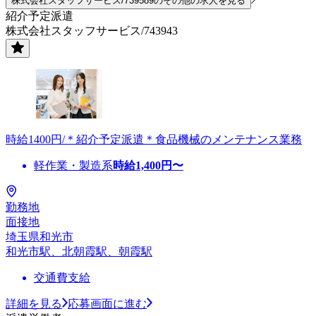
株式会社スタッフサービス/739589のその他の求人を見る
紹介予定派遣
株式会社スタッフサービス/743943
時給1400円/＊紹介予定派遣＊食品機械のメンテナンス業務
軽作業・製造系
時給
1,400
円〜
勤務地
面接地
埼玉県和光市
和光市駅、北朝霞駅、朝霞駅
交通費支給
詳細を見る
応募画面に進む