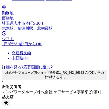
勤務地
面接地
埼玉県志木市本町5-26-1
志木駅、柳瀬川駅、北朝霞駅
シフト
1日8時間 週5日からOK
交通費支給
未経験OK
詳細を見る
応募画面に進む
株式会社フェローズ(Rショップ経験)D1_RK_562_2665S(A)(D1)のその
他の求人を見る
派遣労働者
マンパワーグループ株式会社 ケアサービス事業部(介護) 川
越支店