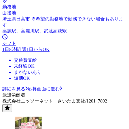
勤務地
面接地
埼玉県日高市 ※希望の勤務地で勤務できない場合もありま
す
高麗駅、高麗川駅、武蔵高萩駅
シフト
1日8時間 週1日からOK
交通費支給
未経験OK
まかないあり
短期OK
詳細を見る
応募画面に進む
派遣労働者
株式会社ニッソーネット さいたま支社/1201_7892