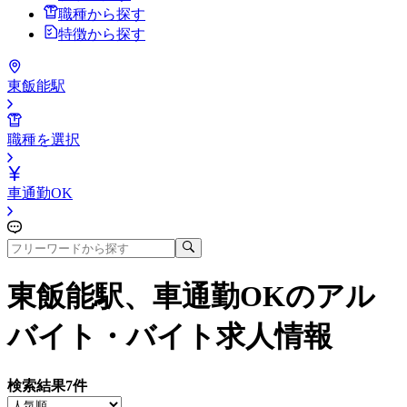
職種から探す
特徴から探す
東飯能駅
職種を選択
車通勤OK
東飯能駅、車通勤OK
のアル
バイト・バイト求人情報
検索結果
7
件