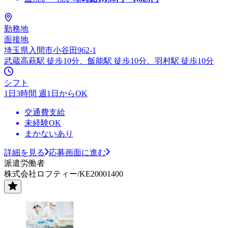
勤務地
面接地
埼玉県入間市小谷田962-1
武蔵高萩駅 徒歩10分、飯能駅 徒歩10分、羽村駅 徒歩10分
シフト
1日3時間 週1日からOK
交通費支給
未経験OK
まかないあり
詳細を見る
応募画面に進む
派遣労働者
株式会社ロフティー/KE20001400