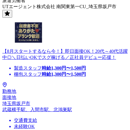
派遣労働者
UTエージェント株式会社 南関東第一CU_埼玉県坂戸市
【8月スタートするなら今！】即日面接OK！20代～40代活躍
中◎＼日払いOKでスグ稼げる／正社員デビュー応援！
製造スタッフ
時給
1,300
円〜
1,500
円
梱包スタッフ
時給
1,300
円〜
1,500
円
勤務地
面接地
埼玉県坂戸市
武蔵横手駅、入間市駅、北鴻巣駅
交通費支給
未経験OK