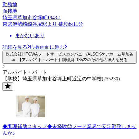
勤務地
面接地
埼玉県草加市谷塚町1943-1
東武伊勢崎線谷塚駅より 徒歩約11分
まかないあり
詳細を見る
応募画面に進む
株式会社HITOWAフードサービスカンパニー/ALSOKケアホーム草加谷
塚_【アルバイト・パート】調理員_13522のその他の求人を見る
アルバイト・パート
【学校】埼玉県草加市谷塚上町近辺の中学校(255230)
◆調理補助スタッフ◆未経験◎フード業界で安定勤務しませ
んか♪