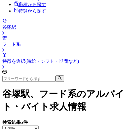
職種から探す
特徴から探す
谷塚駅
フード系
特徴を選択(時給・シフト・期間など)
谷塚駅、フード系
のアルバイ
ト・バイト求人情報
検索結果
5
件