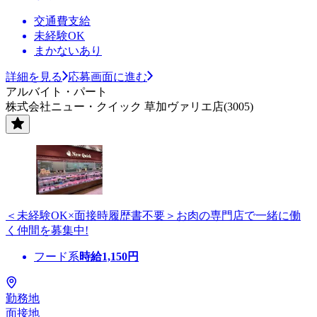
交通費支給
未経験OK
まかないあり
詳細を見る
応募画面に進む
アルバイト・パート
株式会社ニュー・クイック 草加ヴァリエ店(3005)
＜未経験OK×面接時履歴書不要＞お肉の専門店で一緒に働
く仲間を募集中!
フード系
時給
1,150
円
勤務地
面接地