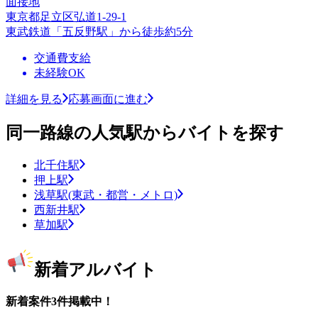
面接地
東京都足立区弘道1-29-1
東武鉄道「五反野駅」から徒歩約5分
交通費支給
未経験OK
詳細を見る
応募画面に進む
同一路線の人気駅からバイトを探す
北千住駅
押上駅
浅草駅(東武・都営・メトロ)
西新井駅
草加駅
新着アルバイト
新着案件3件掲載中！