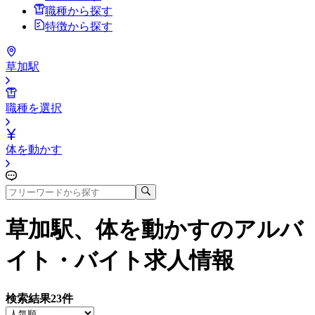
職種から探す
特徴から探す
草加駅
職種を選択
体を動かす
草加駅、体を動かす
のアルバ
イト・バイト求人情報
検索結果
23
件