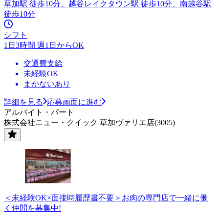
草加駅 徒歩10分、越谷レイクタウン駅 徒歩10分、南越谷駅
徒歩10分
シフト
1日3時間 週1日からOK
交通費支給
未経験OK
まかないあり
詳細を見る
応募画面に進む
アルバイト・パート
株式会社ニュー・クイック 草加ヴァリエ店(3005)
＜未経験OK×面接時履歴書不要＞お肉の専門店で一緒に働
く仲間を募集中!