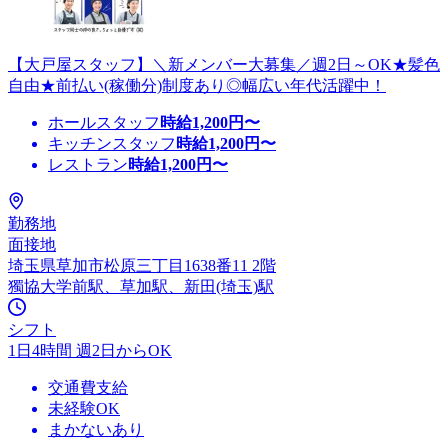
【大戸屋スタッフ】＼新メンバー大募集／週2日～OK★髪色
自由★前払い(稼働分)制度あり◎幅広い年代活躍中！
ホールスタッフ
時給
1,200
円〜
キッチンスタッフ
時給
1,200
円〜
レストラン
時給
1,200
円〜
勤務地
面接地
埼玉県草加市松原三丁目1638番11 2階
獨協大学前駅、草加駅、新田(埼玉)駅
シフト
1日4時間 週2日からOK
交通費支給
未経験OK
まかないあり