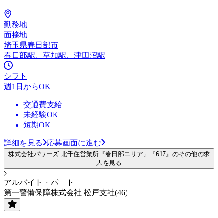
勤務地
面接地
埼玉県春日部市
春日部駅、草加駅、津田沼駅
シフト
週1日からOK
交通費支給
未経験OK
短期OK
詳細を見る
応募画面に進む
株式会社パワーズ 北千住営業所『春日部エリア』『617』のその他の求
人を見る
アルバイト・パート
第一警備保障株式会社 松戸支社(46)