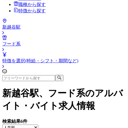
職種から探す
特徴から探す
新越谷駅
フード系
特徴を選択(時給・シフト・期間など)
新越谷駅、フード系
のアルバ
イト・バイト求人情報
検索結果
6
件