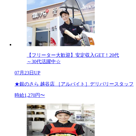
【フリーター大歓迎】安定収入GET！20代
～30代活躍中☆
07月23日UP
★銀のさら 越谷店 ［アルバイト］デリバリースタッフ
時給1,270円〜