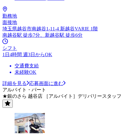
勤務地
面接地
埼玉県越谷市南越谷1-11-4 新越谷VARIE 1階
南越谷駅 徒歩7分、新越谷駅 徒歩6分
シフト
1日4時間 週3日からOK
交通費支給
未経験OK
詳細を見る
応募画面に進む
アルバイト・パート
★銀のさら 越谷店 ［アルバイト］デリバリースタッフ