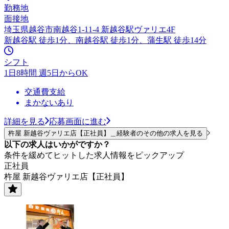
勤務地
面接地
埼玉県越谷市南越谷1-11-4 新越谷駅ヴァリエ4F
新越谷駅 徒歩1分、南越谷駅 徒歩1分、蒲生駅 徒歩14分
シフト
1日8時間 週5日からOK
交通費支給
まかないあり
詳細を見る
応募画面に進む
杵屋 新越谷ヴァリエ店【正社員】＿経験者のその他の求人を見る
以下の求人はいかがですか？
条件を緩めてヒットした求人情報をピックアップ
正社員
杵屋 新越谷ヴァリエ店【正社員】