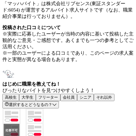
「マッハバイト」は株式会社リブセンス(東証スタンダー
ド:6054) が運営するアルバイト求人サイトです（なお、職業
紹介事業は行っておりません）。
投稿された口コミについて
※実際に応募したユーザーが当時の内容に基いて投稿した主
観的なご意見・ご感想です。あくまでも一つの参考としてご
活用ください。
※一部のユーザーによる口コミであり、このページの求人案
件と実態が異なる場合もあります。
はじめに職業を教えてね！
ぴったりなバイトを見つけやすくしよう！
高校生
大学生
フリーター
会社員
シニア
それ以外
選択するとどうなるの？