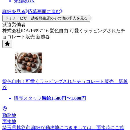
未経験OK
詳細を見る
応募画面に進む
ドミノ・ピザ 越谷蒲生店のその他の求人を見る
派遣労働者
株式会社iDA/16997116 髪色自由!可愛くラッピングされたチ
ョコレート販売 新越谷
髪色自由！可愛くラッピングされたチョコレート販売 新越
谷
販売スタッフ
時給
1,500
円〜
1,600
円
勤務地
面接地
埼玉県越谷市 詳細な勤務地につきましては、面接時にご確