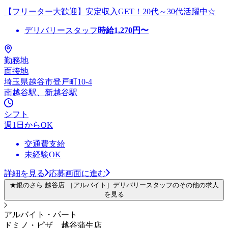
【フリーター大歓迎】安定収入GET！20代～30代活躍中☆
デリバリースタッフ
時給
1,270
円〜
勤務地
面接地
埼玉県越谷市登戸町10-4
南越谷駅、新越谷駅
シフト
週1日からOK
交通費支給
未経験OK
詳細を見る
応募画面に進む
★銀のさら 越谷店 ［アルバイト］デリバリースタッフのその他の求人
を見る
アルバイト・パート
ドミノ・ピザ 越谷蒲生店