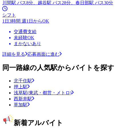
川間駅 バス8分、越谷駅 バス28分、春日部駅 バス30分
シフト
1日3時間 週1日からOK
交通費支給
未経験OK
まかないあり
詳細を見る
応募画面に進む
同一路線の人気駅からバイトを探す
北千住駅
押上駅
浅草駅(東武・都営・メトロ)
西新井駅
草加駅
新着アルバイト