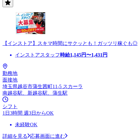
【インストア】スキマ時間にサクッとも！ガッツリ稼ぐも◎
インストアスタッフ
時給
1,145
円〜
1,431
円
勤務地
面接地
埼玉県越谷市蒲生茜町11-5 スカーラ
南越谷駅、新越谷駅、蒲生駅
シフト
1日3時間 週3日からOK
未経験OK
詳細を見る
応募画面に進む