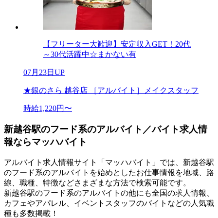
【フリーター大歓迎】安定収入GET！20代
～30代活躍中☆まかない有
07月23日UP
★銀のさら 越谷店 ［アルバイト］メイクスタッフ
時給1,220円〜
新越谷駅のフード系のアルバイト／バイト求人情
報ならマッハバイト
アルバイト求人情報サイト「マッハバイト」では、新越谷駅
のフード系のアルバイトを始めとしたお仕事情報を地域、路
線、職種、特徴などさまざまな方法で検索可能です。
新越谷駅のフード系のアルバイトの他にも全国の求人情報、
カフェやアパレル、イベントスタッフのバイトなどの人気職
種も多数掲載！